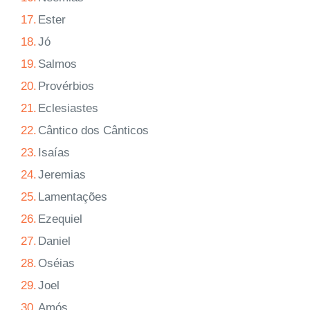
17.
Ester
18.
Jó
19.
Salmos
20.
Provérbios
21.
Eclesiastes
22.
Cântico dos Cânticos
23.
Isaías
24.
Jeremias
25.
Lamentações
26.
Ezequiel
27.
Daniel
28.
Oséias
29.
Joel
30.
Amós