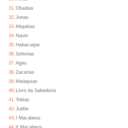
31.
Obadias
32.
Jonas
33.
Miquéias
34.
Naum
35.
Habacuque
36.
Sofonias
37.
Ageu
38.
Zacarias
39.
Malaquias
40.
Livro da Sabedoria
41.
Tobias
42.
Judite
43.
I Macabeus
44.
II Macabeus