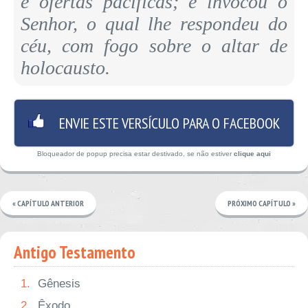
e ofertas pacíficas; e invocou o
Senhor, o qual lhe respondeu do
céu, com fogo sobre o altar de
holocausto.
ENVIE ESTE VERSÍCULO PARA O FACEBOOK
Bloqueador de popup precisa estar destivado, se não estiver
clique aqui
« CAPÍTULO ANTERIOR
PRÓXIMO CAPÍTULO »
Antigo Testamento
1.
Gênesis
2.
Êxodo