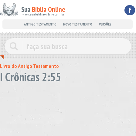
Sua
Bíblia Online
f
www.suabibliaonline.com.br
ANTIGO TESTAMENTO
NOVO TESTAMENTO
VERSÕES
Livro do Antigo Testamento
I Crônicas 2:55