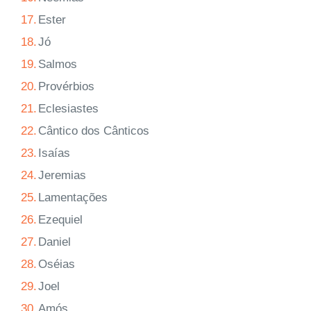
17.
Ester
18.
Jó
19.
Salmos
20.
Provérbios
21.
Eclesiastes
22.
Cântico dos Cânticos
23.
Isaías
24.
Jeremias
25.
Lamentações
26.
Ezequiel
27.
Daniel
28.
Oséias
29.
Joel
30.
Amós