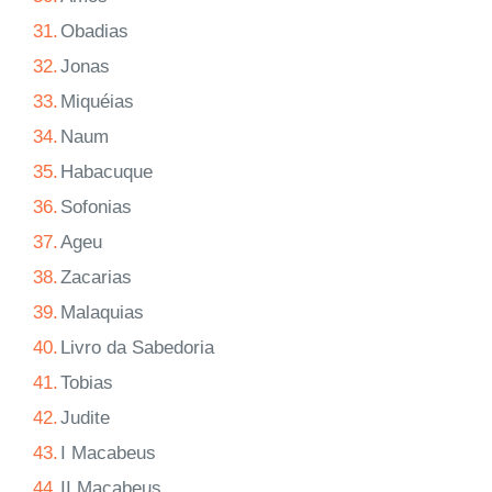
31.
Obadias
32.
Jonas
33.
Miquéias
34.
Naum
35.
Habacuque
36.
Sofonias
37.
Ageu
38.
Zacarias
39.
Malaquias
40.
Livro da Sabedoria
41.
Tobias
42.
Judite
43.
I Macabeus
44.
II Macabeus