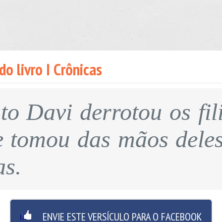
do livro I Crônicas
to Davi derrotou os fili
e tomou das mãos deles
as.
ENVIE ESTE VERSÍCULO PARA O FACEBOOK