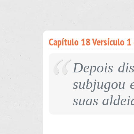
Capítulo 18 Versículo 1 
Depois dis
subjugou 
suas aldei