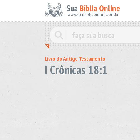
Sua
Bíblia Online
www.suabibliaonline.com.br
Livro do Antigo Testamento
I Crônicas 18:1