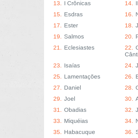
13.
I Crônicas
14.
15.
Esdras
16.
17.
Ester
18.
19.
Salmos
20.
21.
Eclesiastes
22.
Cânt
23.
Isaías
24.
25.
Lamentações
26.
27.
Daniel
28.
29.
Joel
30.
31.
Obadias
32.
33.
Miquéias
34.
35.
Habacuque
36.