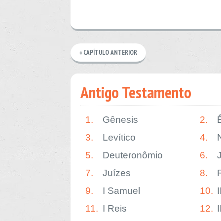
« CAPÍTULO ANTERIOR
Antigo Testamento
1.
Gênesis
2.
3.
Levítico
4.
5.
Deuteronômio
6.
7.
Juízes
8.
9.
I Samuel
10.
11.
I Reis
12.
I