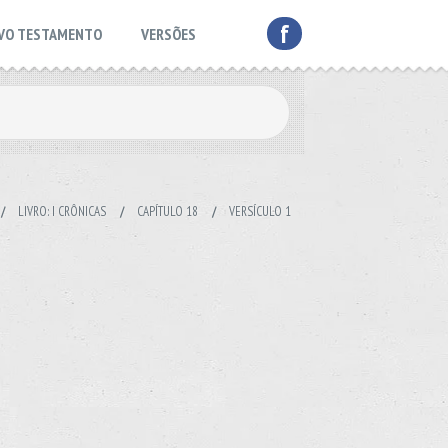
f
VO TESTAMENTO
VERSÕES
/
LIVRO: I CRÔNICAS
/
CAPÍTULO 18
/
VERSÍCULO 1