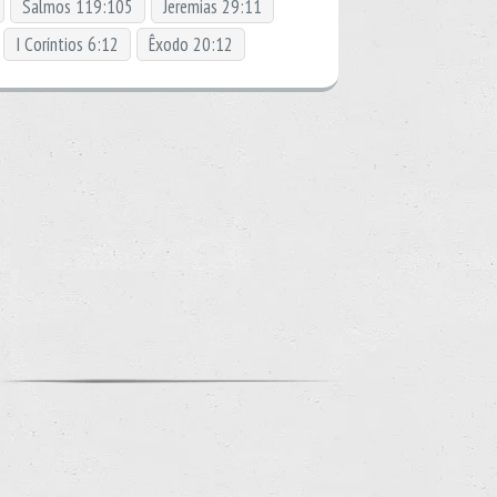
Salmos 119:105
Jeremias 29:11
I Coríntios 6:12
Êxodo 20:12