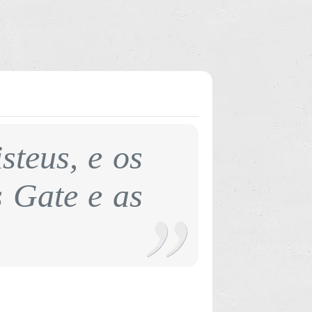
steus, e os
 Gate e as