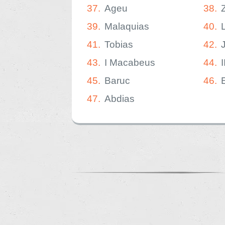
37.
Ageu
38.
39.
Malaquias
40.
41.
Tobias
42.
43.
I Macabeus
44.
45.
Baruc
46.
47.
Abdias