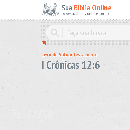
Sua
Bíblia Online
www.suabibliaonline.com.br
Livro do Antigo Testamento
I Crônicas 12:6