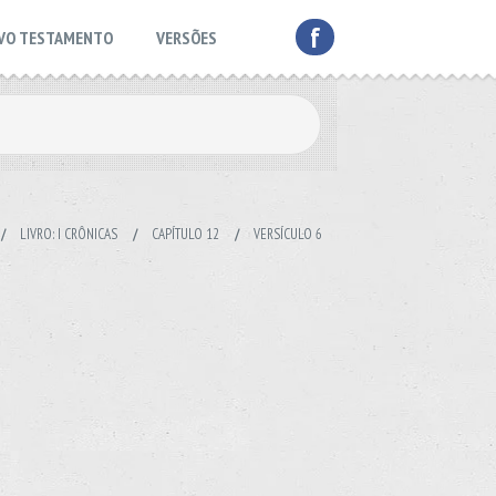
f
VO TESTAMENTO
VERSÕES
/
LIVRO: I CRÔNICAS
/
CAPÍTULO 12
/
VERSÍCULO 6