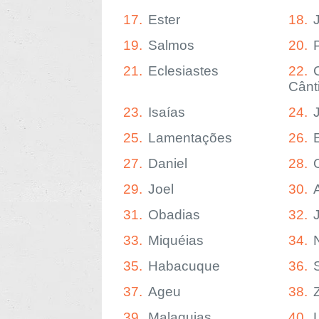
17.
Ester
18.
19.
Salmos
20.
21.
Eclesiastes
22.
Cânt
23.
Isaías
24.
25.
Lamentações
26.
27.
Daniel
28.
29.
Joel
30.
31.
Obadias
32.
33.
Miquéias
34.
35.
Habacuque
36.
37.
Ageu
38.
39.
Malaquias
40.