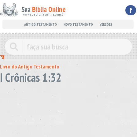
Sua
Bíblia Online
f
www.suabibliaonline.com.br
ANTIGO TESTAMENTO
NOVO TESTAMENTO
VERSÕES
Livro do Antigo Testamento
I Crônicas 1:32