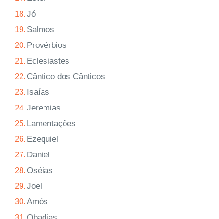
18.
Jó
19.
Salmos
20.
Provérbios
21.
Eclesiastes
22.
Cântico dos Cânticos
23.
Isaías
24.
Jeremias
25.
Lamentações
26.
Ezequiel
27.
Daniel
28.
Oséias
29.
Joel
30.
Amós
31.
Obadias