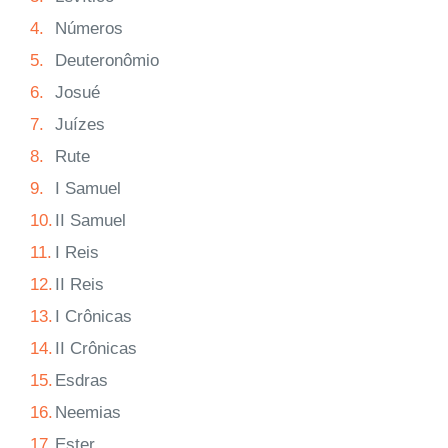
4.
Números
5.
Deuteronômio
6.
Josué
7.
Juízes
8.
Rute
9.
I Samuel
10.
II Samuel
11.
I Reis
12.
II Reis
13.
I Crônicas
14.
II Crônicas
15.
Esdras
16.
Neemias
17.
Ester