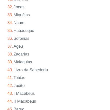
32.
Jonas
33.
Miquéias
34.
Naum
35.
Habacuque
36.
Sofonias
37.
Ageu
38.
Zacarias
39.
Malaquias
40.
Livro da Sabedoria
41.
Tobias
42.
Judite
43.
I Macabeus
44.
II Macabeus
45.
Baruc