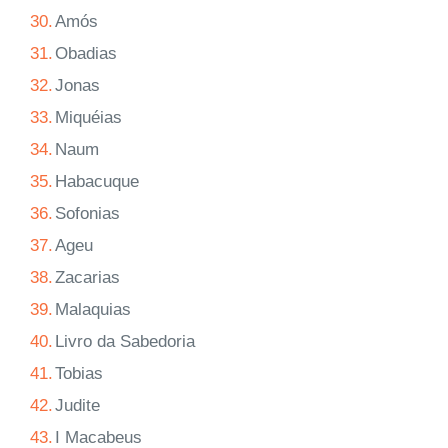
30.
Amós
31.
Obadias
32.
Jonas
33.
Miquéias
34.
Naum
35.
Habacuque
36.
Sofonias
37.
Ageu
38.
Zacarias
39.
Malaquias
40.
Livro da Sabedoria
41.
Tobias
42.
Judite
43.
I Macabeus