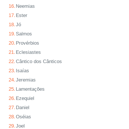
16.
Neemias
17.
Ester
18.
Jó
19.
Salmos
20.
Provérbios
21.
Eclesiastes
22.
Cântico dos Cânticos
23.
Isaías
24.
Jeremias
25.
Lamentações
26.
Ezequiel
27.
Daniel
28.
Oséias
29.
Joel