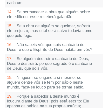
cada um.
14.
Se permanecer a obra que alguém sobre
ele edificou, esse receberá galardão.
15.
Se a obra de alguém se queimar, sofrerá
ele prejuízo; mas o tal será salvo todavia como
que pelo fogo.
16.
Não sabeis vós que sois santuário de
Deus, e que o Espírito de Deus habita em vós?
17.
Se alguém destruir o santuário de Deus,
Deus o destruirá; porque sagrado é o santuário
de Deus, que sois vós.
18.
Ninguém se engane a si mesmo; se
alguém dentre vós se tem por sábio neste
mundo, faça-se louco para se tornar sábio.
19.
Porque a sabedoria deste mundo é
loucura diante de Deus; pois está escrito: Ele
apanha os sábios na sua própria astúcia;