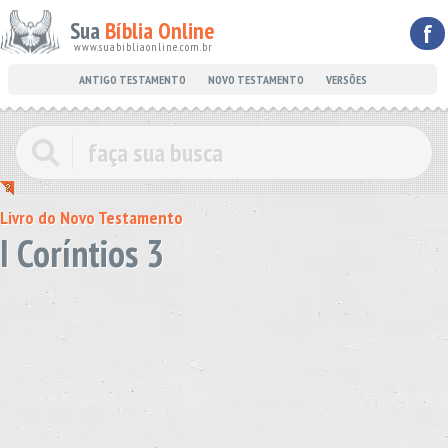
Sua
Bíblia Online
f
www.suabibliaonline.com.br
ANTIGO TESTAMENTO
NOVO TESTAMENTO
VERSÕES
Livro do Novo Testamento
I Coríntios 3