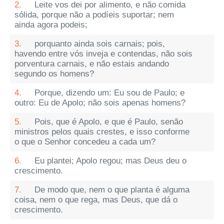
2.
Leite vos dei por alimento, e não comida
sólida, porque não a podíeis suportar; nem
ainda agora podeis;
3.
porquanto ainda sois carnais; pois,
havendo entre vós inveja e contendas, não sois
porventura carnais, e não estais andando
segundo os homens?
4.
Porque, dizendo um: Eu sou de Paulo; e
outro: Eu de Apolo; não sois apenas homens?
5.
Pois, que é Apolo, e que é Paulo, senão
ministros pelos quais crestes, e isso conforme
o que o Senhor concedeu a cada um?
6.
Eu plantei; Apolo regou; mas Deus deu o
crescimento.
7.
De modo que, nem o que planta é alguma
coisa, nem o que rega, mas Deus, que dá o
crescimento.