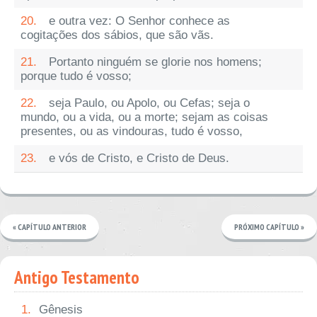
20.
e outra vez: O Senhor conhece as
cogitações dos sábios, que são vãs.
21.
Portanto ninguém se glorie nos homens;
porque tudo é vosso;
22.
seja Paulo, ou Apolo, ou Cefas; seja o
mundo, ou a vida, ou a morte; sejam as coisas
presentes, ou as vindouras, tudo é vosso,
23.
e vós de Cristo, e Cristo de Deus.
« CAPÍTULO ANTERIOR
PRÓXIMO CAPÍTULO »
Antigo Testamento
1.
Gênesis