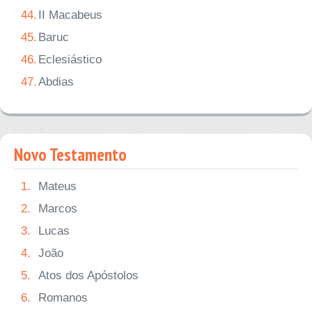
44.
II Macabeus
45.
Baruc
46.
Eclesiástico
47.
Abdias
Novo Testamento
1.
Mateus
2.
Marcos
3.
Lucas
4.
João
5.
Atos dos Apóstolos
6.
Romanos