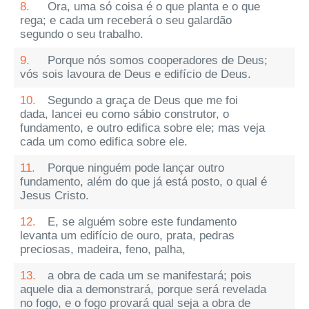
8.
Ora, uma só coisa é o que planta e o que
rega; e cada um receberá o seu galardão
segundo o seu trabalho.
9.
Porque nós somos cooperadores de Deus;
vós sois lavoura de Deus e edifício de Deus.
10.
Segundo a graça de Deus que me foi
dada, lancei eu como sábio construtor, o
fundamento, e outro edifica sobre ele; mas veja
cada um como edifica sobre ele.
11.
Porque ninguém pode lançar outro
fundamento, além do que já está posto, o qual é
Jesus Cristo.
12.
E, se alguém sobre este fundamento
levanta um edifício de ouro, prata, pedras
preciosas, madeira, feno, palha,
13.
a obra de cada um se manifestará; pois
aquele dia a demonstrará, porque será revelada
no fogo, e o fogo provará qual seja a obra de