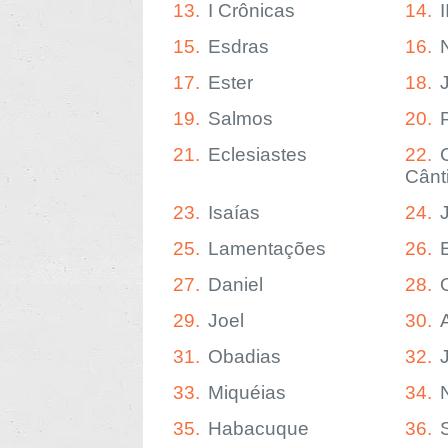
13.
I Crônicas
14.
15.
Esdras
16.
17.
Ester
18.
19.
Salmos
20.
21.
Eclesiastes
22.
Cânt
23.
Isaías
24.
25.
Lamentações
26.
27.
Daniel
28.
29.
Joel
30.
31.
Obadias
32.
33.
Miquéias
34.
35.
Habacuque
36.