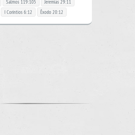
Salmos 119:105
Jeremias 29:11
I Coríntios 6:12
Êxodo 20:12