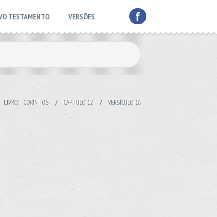
f
VO TESTAMENTO
VERSÕES
LIVRO: I CORÍNTIOS
/
CAPÍTULO 12
/
VERSÍCULO 16