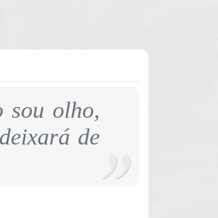
o sou olho,
deixará de