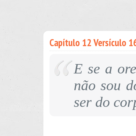
Capítulo 12 Versículo 16
E se a ore
não sou d
ser do cor