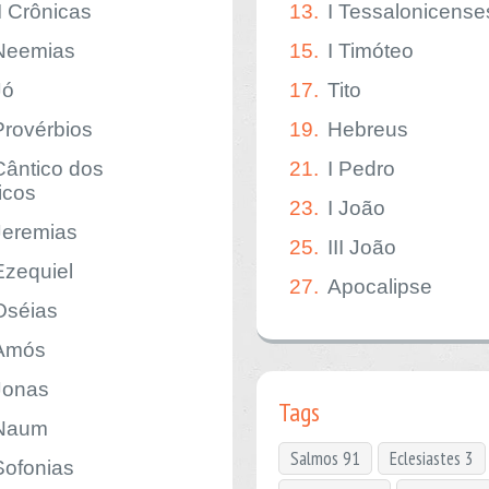
II Crônicas
13.
I Tessalonicense
Neemias
15.
I Timóteo
Jó
17.
Tito
Provérbios
19.
Hebreus
Cântico dos
21.
I Pedro
icos
23.
I João
Jeremias
25.
III João
Ezequiel
27.
Apocalipse
Oséias
Amós
Jonas
Tags
Naum
Salmos 91
Eclesiastes 3
Sofonias