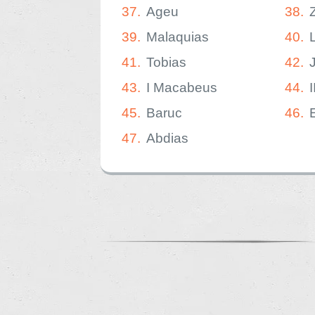
37.
Ageu
38.
39.
Malaquias
40.
41.
Tobias
42.
43.
I Macabeus
44.
45.
Baruc
46.
47.
Abdias