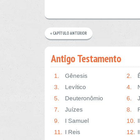
« CAPÍTULO ANTERIOR
Antigo Testamento
1.
Gênesis
2.
3.
Levítico
4.
5.
Deuteronômio
6.
7.
Juízes
8.
9.
I Samuel
10.
11.
I Reis
12.
I