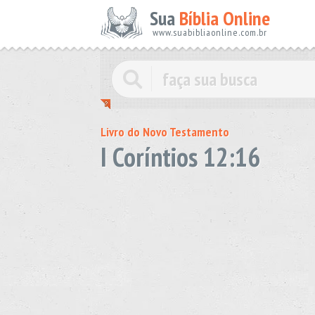
Sua
Bíblia Online
www.suabibliaonline.com.br
Livro do Novo Testamento
I Coríntios 12:16