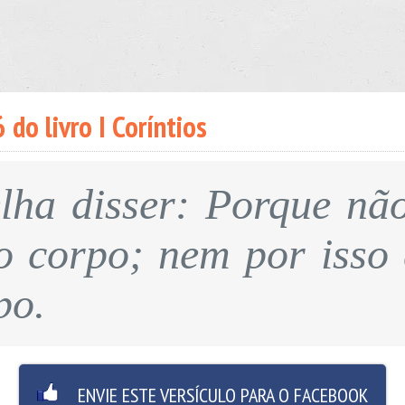
 do livro I Coríntios
lha disser: Porque nã
o corpo; nem por isso 
po.
ENVIE ESTE VERSÍCULO PARA O FACEBOOK