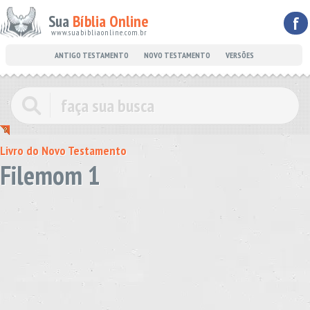
Sua
Bíblia Online
f
www.suabibliaonline.com.br
ANTIGO TESTAMENTO
NOVO TESTAMENTO
VERSÕES
Livro do Novo Testamento
Filemom 1