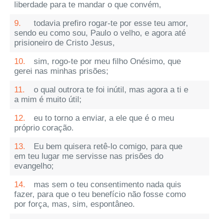
liberdade para te mandar o que convém,
9.
todavia prefiro rogar-te por esse teu amor,
sendo eu como sou, Paulo o velho, e agora até
prisioneiro de Cristo Jesus,
10.
sim, rogo-te por meu filho Onésimo, que
gerei nas minhas prisões;
11.
o qual outrora te foi inútil, mas agora a ti e
a mim é muito útil;
12.
eu to torno a enviar, a ele que é o meu
próprio coração.
13.
Eu bem quisera retê-lo comigo, para que
em teu lugar me servisse nas prisões do
evangelho;
14.
mas sem o teu consentimento nada quis
fazer, para que o teu benefício não fosse como
por força, mas, sim, espontâneo.