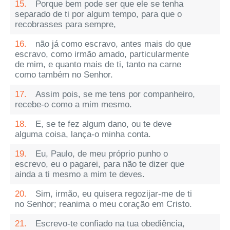
15.
Porque bem pode ser que ele se tenha
separado de ti por algum tempo, para que o
recobrasses para sempre,
16.
não já como escravo, antes mais do que
escravo, como irmão amado, particularmente
de mim, e quanto mais de ti, tanto na carne
como também no Senhor.
17.
Assim pois, se me tens por companheiro,
recebe-o como a mim mesmo.
18.
E, se te fez algum dano, ou te deve
alguma coisa, lança-o minha conta.
19.
Eu, Paulo, de meu próprio punho o
escrevo, eu o pagarei, para não te dizer que
ainda a ti mesmo a mim te deves.
20.
Sim, irmão, eu quisera regozijar-me de ti
no Senhor; reanima o meu coração em Cristo.
21.
Escrevo-te confiado na tua obediência,