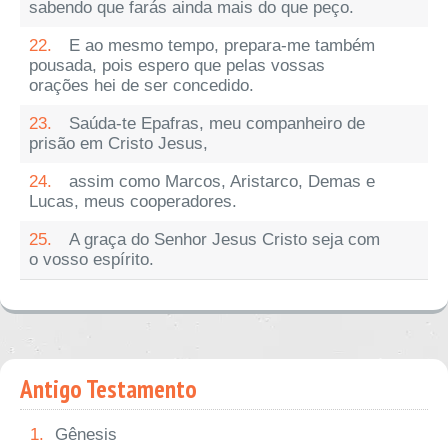
sabendo que farás ainda mais do que peço.
22.
E ao mesmo tempo, prepara-me também
pousada, pois espero que pelas vossas
orações hei de ser concedido.
23.
Saúda-te Epafras, meu companheiro de
prisão em Cristo Jesus,
24.
assim como Marcos, Aristarco, Demas e
Lucas, meus cooperadores.
25.
A graça do Senhor Jesus Cristo seja com
o vosso espírito.
Antigo Testamento
1.
Gênesis