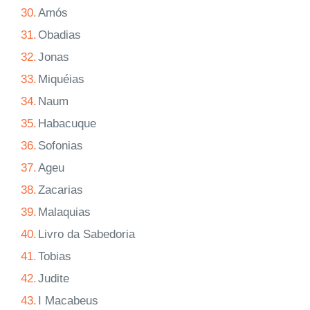
30.
Amós
31.
Obadias
32.
Jonas
33.
Miquéias
34.
Naum
35.
Habacuque
36.
Sofonias
37.
Ageu
38.
Zacarias
39.
Malaquias
40.
Livro da Sabedoria
41.
Tobias
42.
Judite
43.
I Macabeus