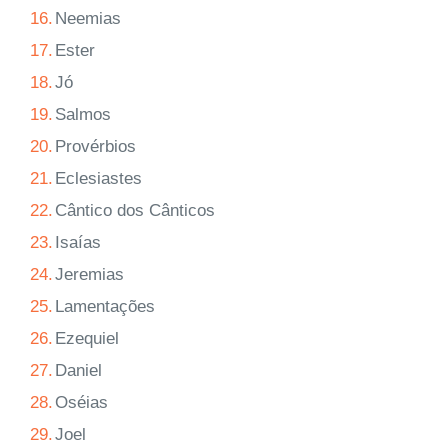
16.
Neemias
17.
Ester
18.
Jó
19.
Salmos
20.
Provérbios
21.
Eclesiastes
22.
Cântico dos Cânticos
23.
Isaías
24.
Jeremias
25.
Lamentações
26.
Ezequiel
27.
Daniel
28.
Oséias
29.
Joel