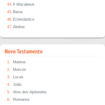
44.
II Macabeus
45.
Baruc
46.
Eclesiástico
47.
Abdias
Novo Testamento
1.
Mateus
2.
Marcos
3.
Lucas
4.
João
5.
Atos dos Apóstolos
6.
Romanos