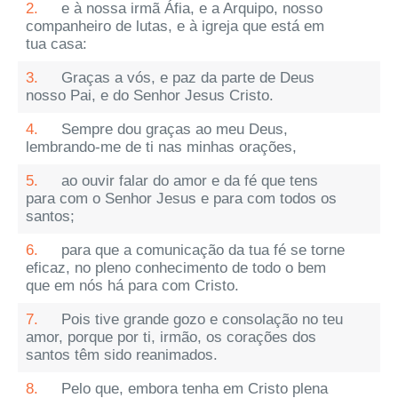
2.
e à nossa irmã Áfia, e a Arquipo, nosso
companheiro de lutas, e à igreja que está em
tua casa:
3.
Graças a vós, e paz da parte de Deus
nosso Pai, e do Senhor Jesus Cristo.
4.
Sempre dou graças ao meu Deus,
lembrando-me de ti nas minhas orações,
5.
ao ouvir falar do amor e da fé que tens
para com o Senhor Jesus e para com todos os
santos;
6.
para que a comunicação da tua fé se torne
eficaz, no pleno conhecimento de todo o bem
que em nós há para com Cristo.
7.
Pois tive grande gozo e consolação no teu
amor, porque por ti, irmão, os corações dos
santos têm sido reanimados.
8.
Pelo que, embora tenha em Cristo plena