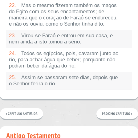
22.
Mas o mesmo fizeram também os magos
do Egito com os seus encantamentos; de
maneira que o coração de Faraó se endureceu,
e não os ouviu, como o Senhor tinha dito.
23.
Virou-se Faraó e entrou em sua casa, e
nem ainda a isto tomou a sério.
24.
Todos os egípcios, pois, cavaram junto ao
rio, para achar água que beber; porquanto não
podiam beber da água do rio.
25.
Assim se passaram sete dias, depois que
o Senhor ferira o rio.
« CAPÍTULO ANTERIOR
PRÓXIMO CAPÍTULO »
Antigo Testamento