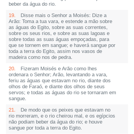
beber da água do rio.
19.
Disse mais o Senhor a Moisés: Dize a
Arão: Toma a tua vara, e estende a mão sobre
as águas do Egito, sobre as suas correntes,
sobre os seus rios, e sobre as suas lagoas e
sobre todas as suas águas empoçadas, para
que se tornem em sangue; e haverá sangue por
toda a terra do Egito, assim nos vasos de
madeira como nos de pedra.
20.
Fizeram Moisés e Arão como lhes
ordenara o Senhor; Arão, levantando a vara,
feriu as águas que estavam no rio, diante dos
olhos de Faraó, e diante dos olhos de seus
servos; e todas as águas do rio se tornaram em
sangue.
21.
De modo que os peixes que estavam no
rio morreram, e o rio cheirou mal, e os egípcios
não podiam beber da água do rio; e houve
sangue por toda a terra do Egito.