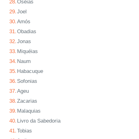
28.
Oséias
29.
Joel
30.
Amós
31.
Obadias
32.
Jonas
33.
Miquéias
34.
Naum
35.
Habacuque
36.
Sofonias
37.
Ageu
38.
Zacarias
39.
Malaquias
40.
Livro da Sabedoria
41.
Tobias