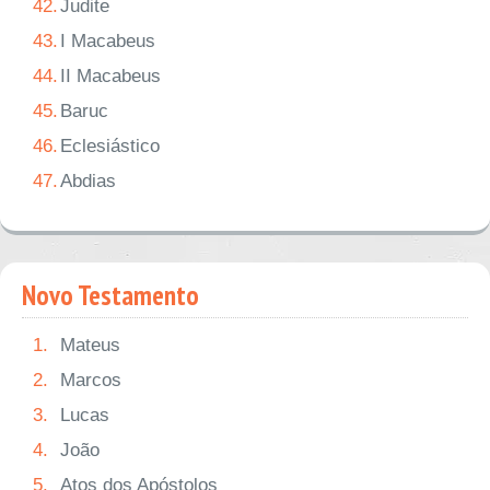
42.
Judite
43.
I Macabeus
44.
II Macabeus
45.
Baruc
46.
Eclesiástico
47.
Abdias
Novo Testamento
1.
Mateus
2.
Marcos
3.
Lucas
4.
João
5.
Atos dos Apóstolos