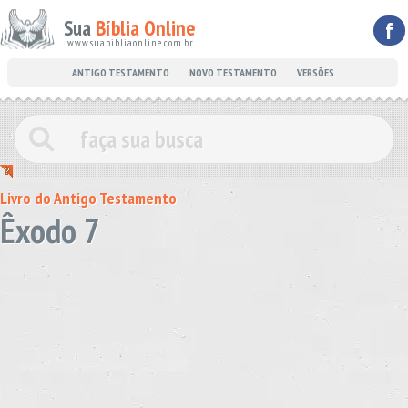
Sua
Bíblia Online
f
www.suabibliaonline.com.br
ANTIGO TESTAMENTO
NOVO TESTAMENTO
VERSÕES
Livro do Antigo Testamento
Êxodo 7