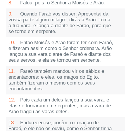
8.
Falou, pois, o Senhor a Moisés e Arão:
9.
Quando Faraó vos disser: Apresentai da
vossa parte algum milagre; dirás a Arão: Toma
a tua vara, e lança-a diante de Faraó, para que
se torne em serpente.
10.
Então Moisés e Arão foram ter com Faraó,
e fizeram assim como o Senhor ordenara. Arão
lançou a sua vara diante de Faraó e diante dos
seus servos, e ela se tornou em serpente.
11.
Faraó também mandou vir os sábios e
encantadores; e eles, os magos do Egito,
também fizeram o mesmo com os seus
encantamentos.
12.
Pois cada um deles lançou a sua vara, e
elas se tornaram em serpentes; mas a vara de
Arão tragou as varas deles.
13.
Endureceu-se, porém, o coração de
Faraó, e ele não os ouviu, como o Senhor tinha