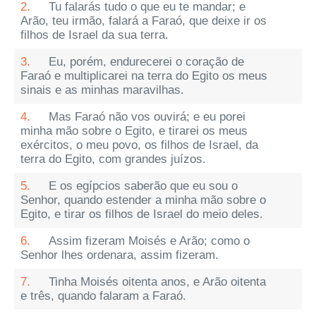
2.
Tu falarás tudo o que eu te mandar; e
Arão, teu irmão, falará a Faraó, que deixe ir os
filhos de Israel da sua terra.
3.
Eu, porém, endurecerei o coração de
Faraó e multiplicarei na terra do Egito os meus
sinais e as minhas maravilhas.
4.
Mas Faraó não vos ouvirá; e eu porei
minha mão sobre o Egito, e tirarei os meus
exércitos, o meu povo, os filhos de Israel, da
terra do Egito, com grandes juízos.
5.
E os egípcios saberão que eu sou o
Senhor, quando estender a minha mão sobre o
Egito, e tirar os filhos de Israel do meio deles.
6.
Assim fizeram Moisés e Arão; como o
Senhor lhes ordenara, assim fizeram.
7.
Tinha Moisés oitenta anos, e Arão oitenta
e três, quando falaram a Faraó.