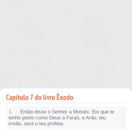
Capítulo 7 do livro Êxodo
1.
Então disse o Senhor a Moisés: Eis que te
tenho posto como Deus a Faraó, e Arão, teu
irmão, será o teu profeta.