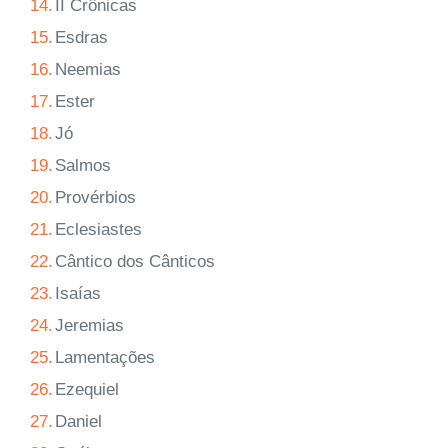
14.
II Crônicas
15.
Esdras
16.
Neemias
17.
Ester
18.
Jó
19.
Salmos
20.
Provérbios
21.
Eclesiastes
22.
Cântico dos Cânticos
23.
Isaías
24.
Jeremias
25.
Lamentações
26.
Ezequiel
27.
Daniel