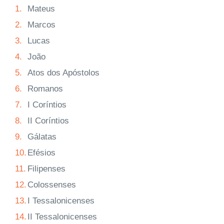
1.
Mateus
2.
Marcos
3.
Lucas
4.
João
5.
Atos dos Apóstolos
6.
Romanos
7.
I Coríntios
8.
II Coríntios
9.
Gálatas
10.
Efésios
11.
Filipenses
12.
Colossenses
13.
I Tessalonicenses
14.
II Tessalonicenses