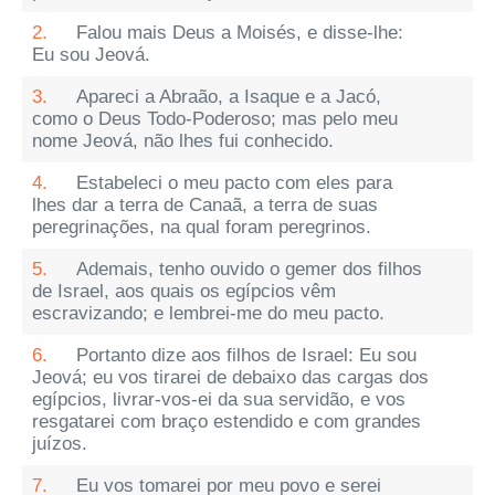
2.
Falou mais Deus a Moisés, e disse-lhe:
Eu sou Jeová.
3.
Apareci a Abraão, a Isaque e a Jacó,
como o Deus Todo-Poderoso; mas pelo meu
nome Jeová, não lhes fui conhecido.
4.
Estabeleci o meu pacto com eles para
lhes dar a terra de Canaã, a terra de suas
peregrinações, na qual foram peregrinos.
5.
Ademais, tenho ouvido o gemer dos filhos
de Israel, aos quais os egípcios vêm
escravizando; e lembrei-me do meu pacto.
6.
Portanto dize aos filhos de Israel: Eu sou
Jeová; eu vos tirarei de debaixo das cargas dos
egípcios, livrar-vos-ei da sua servidão, e vos
resgatarei com braço estendido e com grandes
juízos.
7.
Eu vos tomarei por meu povo e serei