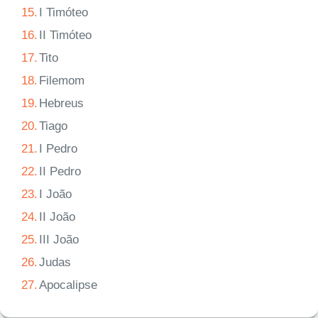
15.
I Timóteo
16.
II Timóteo
17.
Tito
18.
Filemom
19.
Hebreus
20.
Tiago
21.
I Pedro
22.
II Pedro
23.
I João
24.
II João
25.
III João
26.
Judas
27.
Apocalipse