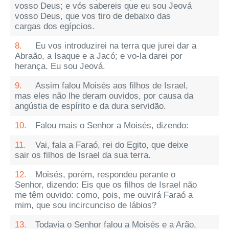
vosso Deus; e vós sabereis que eu sou Jeová
vosso Deus, que vos tiro de debaixo das
cargas dos egípcios.
8.
Eu vos introduzirei na terra que jurei dar a
Abraão, a Isaque e a Jacó; e vo-la darei por
herança. Eu sou Jeová.
9.
Assim falou Moisés aos filhos de Israel,
mas eles não lhe deram ouvidos, por causa da
angústia de espírito e da dura servidão.
10.
Falou mais o Senhor a Moisés, dizendo:
11.
Vai, fala a Faraó, rei do Egito, que deixe
sair os filhos de Israel da sua terra.
12.
Moisés, porém, respondeu perante o
Senhor, dizendo: Eis que os filhos de Israel não
me têm ouvido: como, pois, me ouvirá Faraó a
mim, que sou incircunciso de lábios?
13.
Todavia o Senhor falou a Moisés e a Arão,