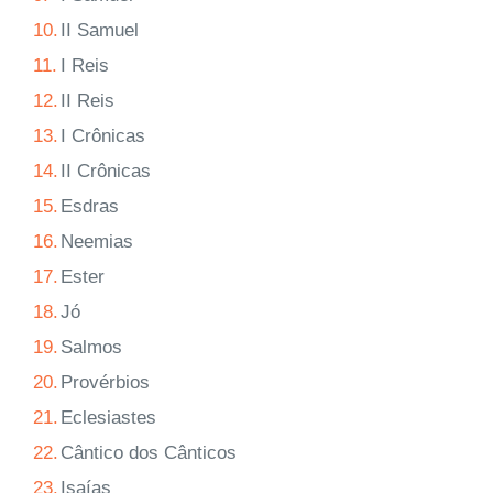
10.
II Samuel
11.
I Reis
12.
II Reis
13.
I Crônicas
14.
II Crônicas
15.
Esdras
16.
Neemias
17.
Ester
18.
Jó
19.
Salmos
20.
Provérbios
21.
Eclesiastes
22.
Cântico dos Cânticos
23.
Isaías