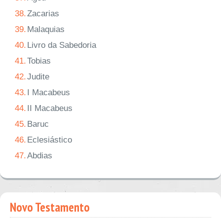
38.
Zacarias
39.
Malaquias
40.
Livro da Sabedoria
41.
Tobias
42.
Judite
43.
I Macabeus
44.
II Macabeus
45.
Baruc
46.
Eclesiástico
47.
Abdias
Novo Testamento