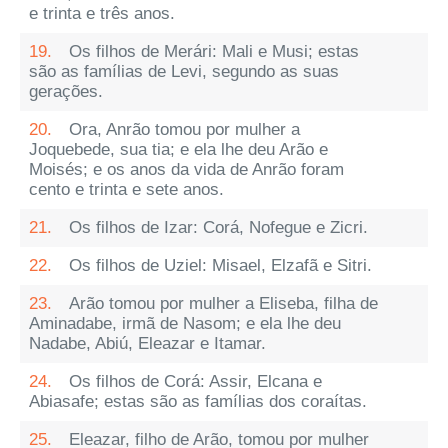
e trinta e três anos.
19.
Os filhos de Merári: Mali e Musi; estas
são as famílias de Levi, segundo as suas
gerações.
20.
Ora, Anrão tomou por mulher a
Joquebede, sua tia; e ela lhe deu Arão e
Moisés; e os anos da vida de Anrão foram
cento e trinta e sete anos.
21.
Os filhos de Izar: Corá, Nofegue e Zicri.
22.
Os filhos de Uziel: Misael, Elzafã e Sitri.
23.
Arão tomou por mulher a Eliseba, filha de
Aminadabe, irmã de Nasom; e ela lhe deu
Nadabe, Abiú, Eleazar e Itamar.
24.
Os filhos de Corá: Assir, Elcana e
Abiasafe; estas são as famílias dos coraítas.
25.
Eleazar, filho de Arão, tomou por mulher