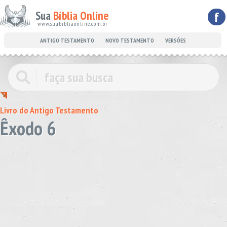
Sua
Bíblia Online
f
www.suabibliaonline.com.br
ANTIGO TESTAMENTO
NOVO TESTAMENTO
VERSÕES
Livro do Antigo Testamento
Êxodo 6