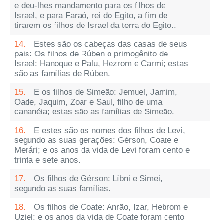
e deu-lhes mandamento para os filhos de
Israel, e para Faraó, rei do Egito, a fim de
tirarem os filhos de Israel da terra do Egito..
14.
Estes são os cabeças das casas de seus
pais: Os filhos de Rúben o primogênito de
Israel: Hanoque e Palu, Hezrom e Carmi; estas
são as famílias de Rúben.
15.
E os filhos de Simeão: Jemuel, Jamim,
Oade, Jaquim, Zoar e Saul, filho de uma
cananéia; estas são as famílias de Simeão.
16.
E estes são os nomes dos filhos de Levi,
segundo as suas gerações: Gérson, Coate e
Merári; e os anos da vida de Levi foram cento e
trinta e sete anos.
17.
Os filhos de Gérson: Líbni e Simei,
segundo as suas famílias.
18.
Os filhos de Coate: Anrão, Izar, Hebrom e
Uziel; e os anos da vida de Coate foram cento