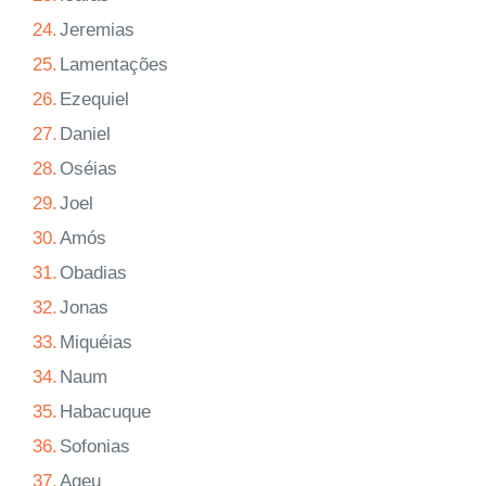
24.
Jeremias
25.
Lamentações
26.
Ezequiel
27.
Daniel
28.
Oséias
29.
Joel
30.
Amós
31.
Obadias
32.
Jonas
33.
Miquéias
34.
Naum
35.
Habacuque
36.
Sofonias
37.
Ageu