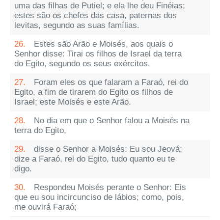
uma das filhas de Putiel; e ela lhe deu Finéias;
estes são os chefes das casa, paternas dos
levitas, segundo as suas famílias.
26.
Estes são Arão e Moisés, aos quais o
Senhor disse: Tirai os filhos de Israel da terra
do Egito, segundo os seus exércitos.
27.
Foram eles os que falaram a Faraó, rei do
Egito, a fim de tirarem do Egito os filhos de
Israel; este Moisés e este Arão.
28.
No dia em que o Senhor falou a Moisés na
terra do Egito,
29.
disse o Senhor a Moisés: Eu sou Jeová;
dize a Faraó, rei do Egito, tudo quanto eu te
digo.
30.
Respondeu Moisés perante o Senhor: Eis
que eu sou incircunciso de lábios; como, pois,
me ouvirá Faraó;