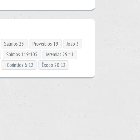
Salmos 23
Provérbios 19
João 3
Salmos 119:105
Jeremias 29:11
I Coríntios 6:12
Êxodo 20:12