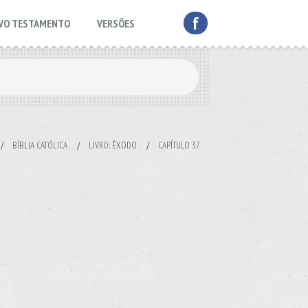
f
VO TESTAMENTO
VERSÕES
/
BÍBLIA CATÓLICA
/
LIVRO: ÊXODO
/
CAPÍTULO 37