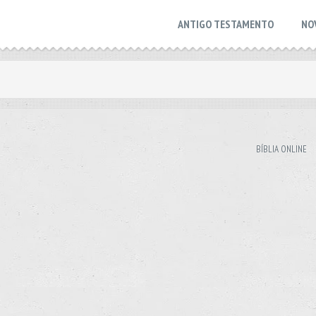
ANTIGO TESTAMENTO
NO
BÍBLIA ONLINE