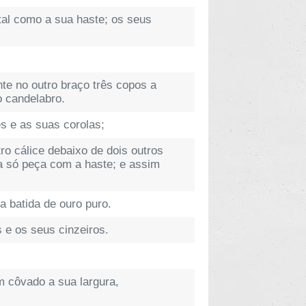
tal como a sua haste; os seus
te no outro braço três copos a
o candelabro.
s e as suas corolas;
o cálice debaixo de dois outros
ma só peça com a haste; e assim
 batida de ouro puro.
e os seus cinzeiros.
m côvado a sua largura,