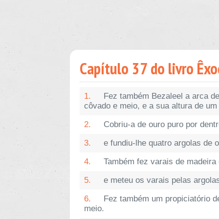
Capítulo 37 do livro Êx
1.
Fez também Bezaleel a arca de
côvado e meio, e a sua altura de um
2.
Cobriu-a de ouro puro por dentr
3.
e fundiu-lhe quatro argolas de 
4.
Também fez varais de madeira d
5.
e meteu os varais pelas argolas
6.
Fez também um propiciatório de
meio.