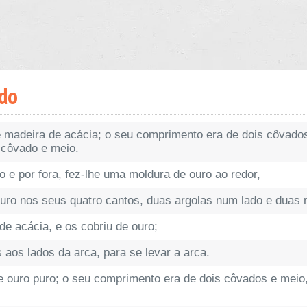
odo
 madeira de acácia; o seu comprimento era de dois côvados
 côvado e meio.
o e por fora, fez-lhe uma moldura de ouro ao redor,
ouro nos seus quatro cantos, duas argolas num lado e duas 
e acácia, e os cobriu de ouro;
 aos lados da arca, para se levar a arca.
 ouro puro; o seu comprimento era de dois côvados e meio,