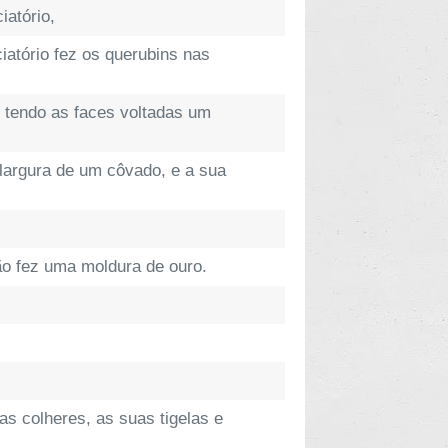
iatório,
atório fez os querubins nas
, tendo as faces voltadas um
largura de um côvado, e a sua
ão fez uma moldura de ouro.
as colheres, as suas tigelas e