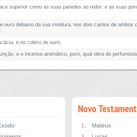
 face superior como as suas paredes ao redor, e as suas pon
e ouro debaixo da sua moldura, nos dois cantos de ambos 
.
cácia, e os cobriu de ouro.
nção, e o incenso aromático, puro, qual obra do perfumista
Novo Testament
Êxodo
1.
Mateus
Números
3.
Lucas