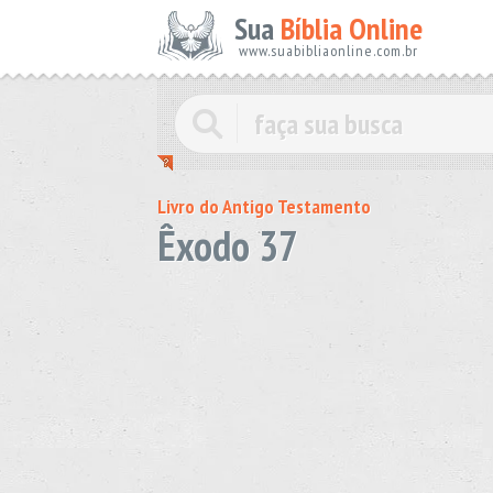
Sua
Bíblia Online
www.suabibliaonline.com.br
Livro do Antigo Testamento
Êxodo 37