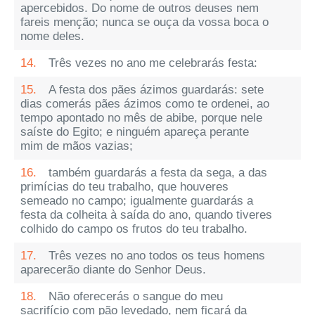
apercebidos. Do nome de outros deuses nem
fareis menção; nunca se ouça da vossa boca o
nome deles.
14.
Três vezes no ano me celebrarás festa:
15.
A festa dos pães ázimos guardarás: sete
dias comerás pães ázimos como te ordenei, ao
tempo apontado no mês de abibe, porque nele
saíste do Egito; e ninguém apareça perante
mim de mãos vazias;
16.
também guardarás a festa da sega, a das
primícias do teu trabalho, que houveres
semeado no campo; igualmente guardarás a
festa da colheita à saída do ano, quando tiveres
colhido do campo os frutos do teu trabalho.
17.
Três vezes no ano todos os teus homens
aparecerão diante do Senhor Deus.
18.
Não oferecerás o sangue do meu
sacrifício com pão levedado, nem ficará da