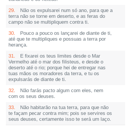
29.
Não os expulsarei num só ano, para que a
terra não se torne em deserto, e as feras do
campo não se multipliquem contra ti.
30.
Pouco a pouco os lançarei de diante de ti,
até que te multipliques e possuas a terra por
herança.
31.
E fixarei os teus limites desde o Mar
Vermelho até o mar dos filisteus, e desde o
deserto até o rio; porque hei de entregar nas
tuas mãos os moradores da terra, e tu os
expulsarás de diante de ti.
32.
Não farás pacto algum com eles, nem
com os seus deuses.
33.
Não habitarão na tua terra, para que não
te façam pecar contra mim; pois se servires os
seus deuses, certamente isso te será um laço.