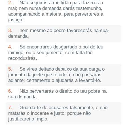
2.
Não seguirás a multidão para fazeres o
mal; nem numa demanda darás testemunho,
acompanhando a maioria, para perverteres a
justiça;
3.
nem mesmo ao pobre favorecerás na sua
demanda.
4.
Se encontrares desgarrado o boi do teu
inimigo, ou o seu jumento, sem falta lho
reconduzirás.
5.
Se vires deitado debaixo da sua carga o
jumento daquele que te odeia, não passarás
adiante; certamente o ajudarás a levantá-lo.
6.
Não perverterás o direito do teu pobre na
sua demanda.
7.
Guarda-te de acusares falsamente, e não
matarás o inocente e justo; porque não
justificarei o ímpio.