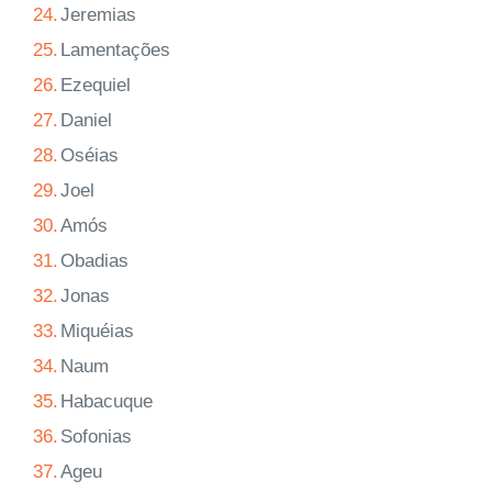
24.
Jeremias
25.
Lamentações
26.
Ezequiel
27.
Daniel
28.
Oséias
29.
Joel
30.
Amós
31.
Obadias
32.
Jonas
33.
Miquéias
34.
Naum
35.
Habacuque
36.
Sofonias
37.
Ageu