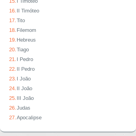
15.
I Timóteo
16.
II Timóteo
17.
Tito
18.
Filemom
19.
Hebreus
20.
Tiago
21.
I Pedro
22.
II Pedro
23.
I João
24.
II João
25.
III João
26.
Judas
27.
Apocalipse