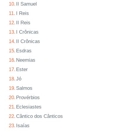
10.
II Samuel
11.
I Reis
12.
II Reis
13.
I Crônicas
14.
II Crônicas
15.
Esdras
16.
Neemias
17.
Ester
18.
Jó
19.
Salmos
20.
Provérbios
21.
Eclesiastes
22.
Cântico dos Cânticos
23.
Isaías