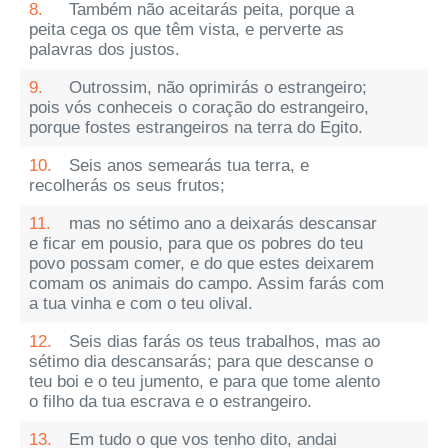
8.
Também não aceitarás peita, porque a
peita cega os que têm vista, e perverte as
palavras dos justos.
9.
Outrossim, não oprimirás o estrangeiro;
pois vós conheceis o coração do estrangeiro,
porque fostes estrangeiros na terra do Egito.
10.
Seis anos semearás tua terra, e
recolherás os seus frutos;
11.
mas no sétimo ano a deixarás descansar
e ficar em pousio, para que os pobres do teu
povo possam comer, e do que estes deixarem
comam os animais do campo. Assim farás com
a tua vinha e com o teu olival.
12.
Seis dias farás os teus trabalhos, mas ao
sétimo dia descansarás; para que descanse o
teu boi e o teu jumento, e para que tome alento
o filho da tua escrava e o estrangeiro.
13.
Em tudo o que vos tenho dito, andai