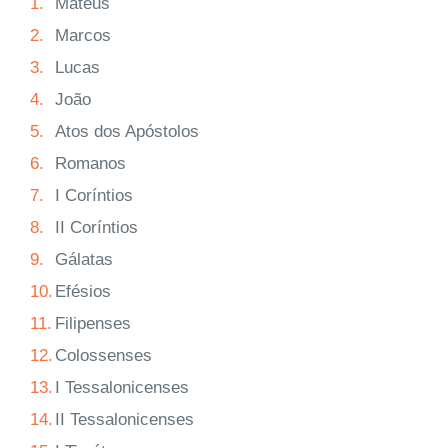
1.
Mateus
2.
Marcos
3.
Lucas
4.
João
5.
Atos dos Apóstolos
6.
Romanos
7.
I Coríntios
8.
II Coríntios
9.
Gálatas
10.
Efésios
11.
Filipenses
12.
Colossenses
13.
I Tessalonicenses
14.
II Tessalonicenses