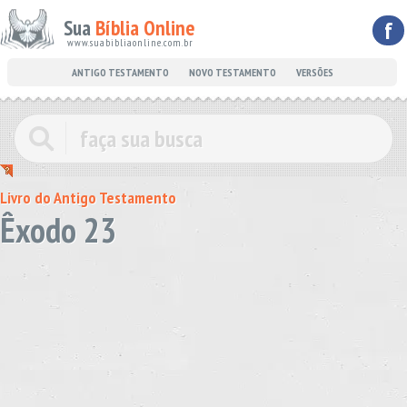
Sua
Bíblia Online
f
www.suabibliaonline.com.br
ANTIGO TESTAMENTO
NOVO TESTAMENTO
VERSÕES
Livro do Antigo Testamento
Êxodo 23