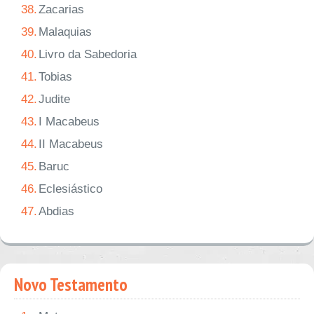
38.
Zacarias
39.
Malaquias
40.
Livro da Sabedoria
41.
Tobias
42.
Judite
43.
I Macabeus
44.
II Macabeus
45.
Baruc
46.
Eclesiástico
47.
Abdias
Novo Testamento