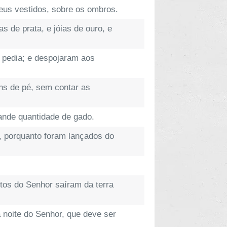
eus vestidos, sobre os ombros.
s de prata, e jóias de ouro, e
 pedia; e despojaram aos
ns de pé, sem contar as
nde quantidade de gado.
, porquanto foram lançados do
itos do Senhor saíram da terra
a noite do Senhor, que deve ser