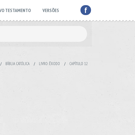
f
VO TESTAMENTO
VERSÕES
/
BÍBLIA CATÓLICA
/
LIVRO: ÊXODO
/
CAPÍTULO 12