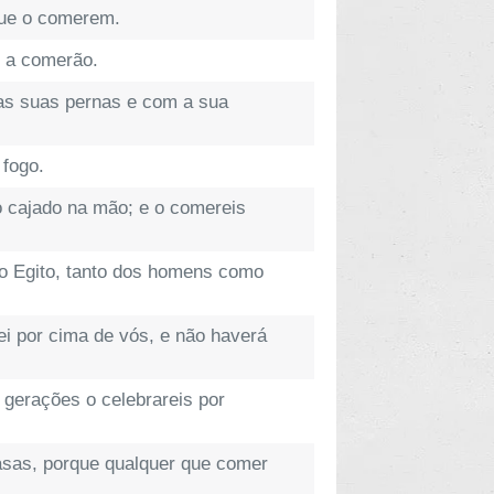
que o comerem.
 a comerão.
as suas pernas e com a sua
 fogo.
o cajado na mão; e o comereis
 do Egito, tanto dos homens como
i por cima de vós, e não haverá
 gerações o celebrareis por
casas, porque qualquer que comer