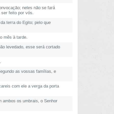
onvocação; neles não se fará
ser feito por vós.
da terra do Egito; pelo que
o mês à tarde.
ão levedado, esse será cortado
.
segundo as vossas famílias, e
areis com ele a verga da porta
 em ambos os umbrais, o Senhor