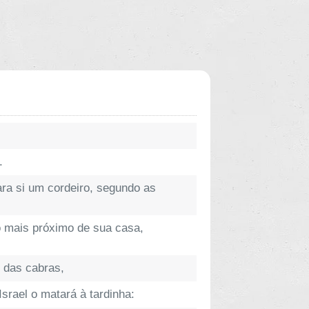
.
ara si um cordeiro, segundo as
o mais próximo de sua casa,
u das cabras,
srael o matará à tardinha: