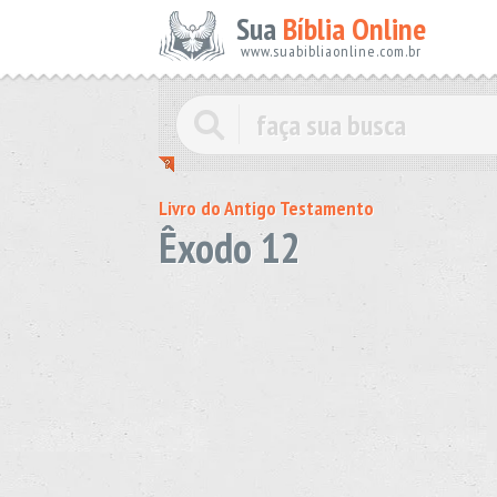
Sua
Bíblia Online
www.suabibliaonline.com.br
Livro do Antigo Testamento
Êxodo 12