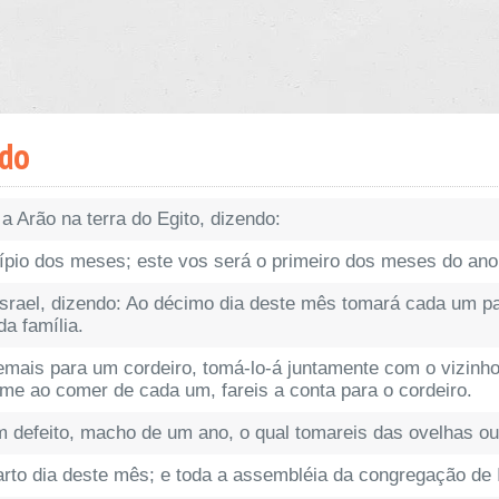
odo
a Arão na terra do Egito, dizendo:
ípio dos meses; este vos será o primeiro dos meses do ano
Israel, dizendo: Ao décimo dia deste mês tomará cada um p
a família.
emais para um cordeiro, tomá-lo-á juntamente com o vizinh
e ao comer de cada um, fareis a conta para o cordeiro.
em defeito, macho de um ano, o qual tomareis das ovelhas o
arto dia deste mês; e toda a assembléia da congregação de I