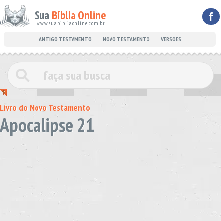
Sua
Bíblia Online
f
www.suabibliaonline.com.br
ANTIGO TESTAMENTO
NOVO TESTAMENTO
VERSÕES
Livro do Novo Testamento
Apocalipse 21