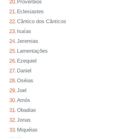
20.
Provérbios
21.
Eclesiastes
22.
Cântico dos Cânticos
23.
Isaías
24.
Jeremias
25.
Lamentações
26.
Ezequiel
27.
Daniel
28.
Oséias
29.
Joel
30.
Amós
31.
Obadias
32.
Jonas
33.
Miquéias