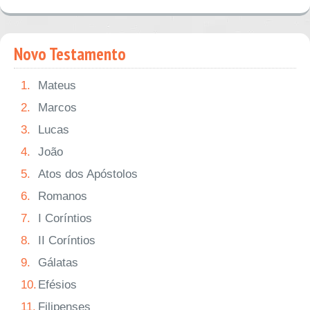
Novo Testamento
1.
Mateus
2.
Marcos
3.
Lucas
4.
João
5.
Atos dos Apóstolos
6.
Romanos
7.
I Coríntios
8.
II Coríntios
9.
Gálatas
10.
Efésios
11.
Filipenses