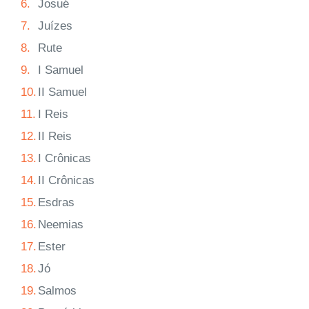
6.
Josué
7.
Juízes
8.
Rute
9.
I Samuel
10.
II Samuel
11.
I Reis
12.
II Reis
13.
I Crônicas
14.
II Crônicas
15.
Esdras
16.
Neemias
17.
Ester
18.
Jó
19.
Salmos