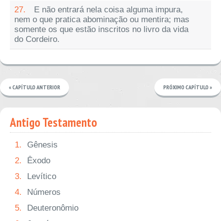
27.
E não entrará nela coisa alguma impura,
nem o que pratica abominação ou mentira; mas
somente os que estão inscritos no livro da vida
do Cordeiro.
« CAPÍTULO ANTERIOR
PRÓXIMO CAPÍTULO »
Antigo Testamento
1.
Gênesis
2.
Êxodo
3.
Levítico
4.
Números
5.
Deuteronômio