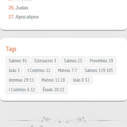
26.
Judas
27.
Apocalipse
Tags
Salmos 91
Eclesiastes 3
Salmos 23
Provérbios 19
João 3
I Coríntios 12
Mateus 7:7
Salmos 119:105
Jeremias 29:11
Mateus 11:28
João 8:32
I Coríntios 6:12
Êxodo 20:12