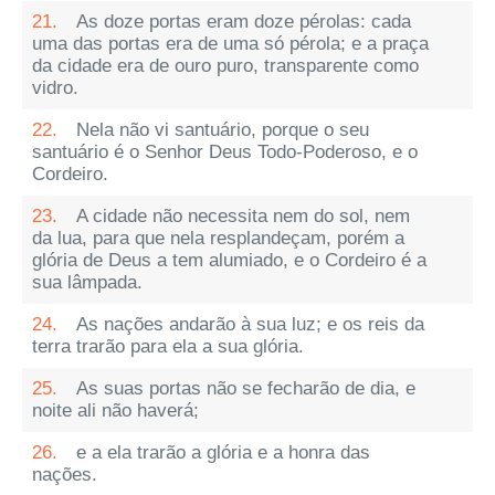
21.
As doze portas eram doze pérolas: cada
uma das portas era de uma só pérola; e a praça
da cidade era de ouro puro, transparente como
vidro.
22.
Nela não vi santuário, porque o seu
santuário é o Senhor Deus Todo-Poderoso, e o
Cordeiro.
23.
A cidade não necessita nem do sol, nem
da lua, para que nela resplandeçam, porém a
glória de Deus a tem alumiado, e o Cordeiro é a
sua lâmpada.
24.
As nações andarão à sua luz; e os reis da
terra trarão para ela a sua glória.
25.
As suas portas não se fecharão de dia, e
noite ali não haverá;
26.
e a ela trarão a glória e a honra das
nações.