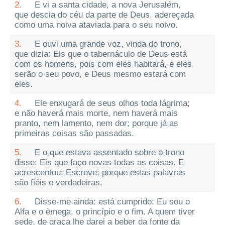
2.
E vi a santa cidade, a nova Jerusalém,
que descia do céu da parte de Deus, adereçada
como uma noiva ataviada para o seu noivo.
3.
E ouvi uma grande voz, vinda do trono,
que dizia: Eis que o tabernáculo de Deus está
com os homens, pois com eles habitará, e eles
serão o seu povo, e Deus mesmo estará com
eles.
4.
Ele enxugará de seus olhos toda lágrima;
e não haverá mais morte, nem haverá mais
pranto, nem lamento, nem dor; porque já as
primeiras coisas são passadas.
5.
E o que estava assentado sobre o trono
disse: Eis que faço novas todas as coisas. E
acrescentou: Escreve; porque estas palavras
são fiéis e verdadeiras.
6.
Disse-me ainda: está cumprido: Eu sou o
Alfa e o èmega, o princípio e o fim. A quem tiver
sede, de graça lhe darei a beber da fonte da