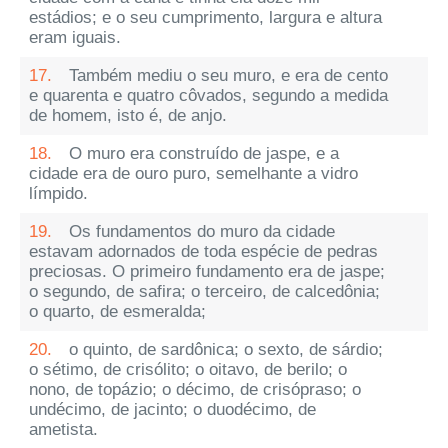
estádios; e o seu cumprimento, largura e altura
eram iguais.
17.
Também mediu o seu muro, e era de cento
e quarenta e quatro côvados, segundo a medida
de homem, isto é, de anjo.
18.
O muro era construído de jaspe, e a
cidade era de ouro puro, semelhante a vidro
límpido.
19.
Os fundamentos do muro da cidade
estavam adornados de toda espécie de pedras
preciosas. O primeiro fundamento era de jaspe;
o segundo, de safira; o terceiro, de calcedônia;
o quarto, de esmeralda;
20.
o quinto, de sardônica; o sexto, de sárdio;
o sétimo, de crisólito; o oitavo, de berilo; o
nono, de topázio; o décimo, de crisópraso; o
undécimo, de jacinto; o duodécimo, de
ametista.