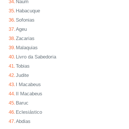
34.
Naum
35.
Habacuque
36.
Sofonias
37.
Ageu
38.
Zacarias
39.
Malaquias
40.
Livro da Sabedoria
41.
Tobias
42.
Judite
43.
I Macabeus
44.
II Macabeus
45.
Baruc
46.
Eclesiástico
47.
Abdias