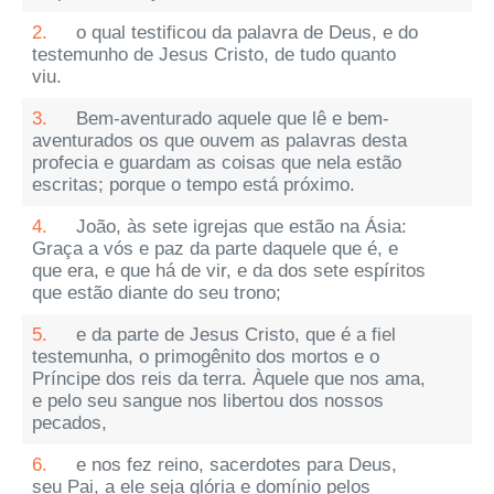
2.
o qual testificou da palavra de Deus, e do
testemunho de Jesus Cristo, de tudo quanto
viu.
3.
Bem-aventurado aquele que lê e bem-
aventurados os que ouvem as palavras desta
profecia e guardam as coisas que nela estão
escritas; porque o tempo está próximo.
4.
João, às sete igrejas que estão na Ásia:
Graça a vós e paz da parte daquele que é, e
que era, e que há de vir, e da dos sete espíritos
que estão diante do seu trono;
5.
e da parte de Jesus Cristo, que é a fiel
testemunha, o primogênito dos mortos e o
Príncipe dos reis da terra. Àquele que nos ama,
e pelo seu sangue nos libertou dos nossos
pecados,
6.
e nos fez reino, sacerdotes para Deus,
seu Pai, a ele seja glória e domínio pelos