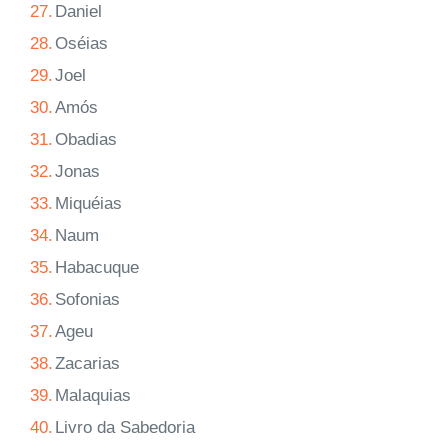
27.
Daniel
28.
Oséias
29.
Joel
30.
Amós
31.
Obadias
32.
Jonas
33.
Miquéias
34.
Naum
35.
Habacuque
36.
Sofonias
37.
Ageu
38.
Zacarias
39.
Malaquias
40.
Livro da Sabedoria