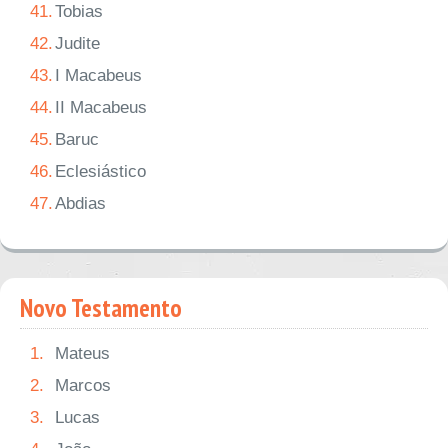
41.
Tobias
42.
Judite
43.
I Macabeus
44.
II Macabeus
45.
Baruc
46.
Eclesiástico
47.
Abdias
Novo Testamento
1.
Mateus
2.
Marcos
3.
Lucas