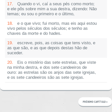
17.
Quando o vi, caí a seus pés como morto;
e ele pôs sobre mim a sua destra, dizendo: Não
temas; eu sou o primeiro e o último,
18.
e o que vivo; fui morto, mas eis aqui estou
vivo pelos séculos dos séculos; e tenho as
chaves da morte e do hades.
19.
escreve, pois, as coisas que tens visto, e
as que são, e as que depois destas hão de
suceder.
20.
Eis o mistério das sete estrelas, que viste
na minha destra, e dos sete candeeiros de
ouro: as estrelas são os anjos das sete igrejas,
e os sete candeeiros são as sete igrejas.
PRÓXIMO CAPÍTULO »