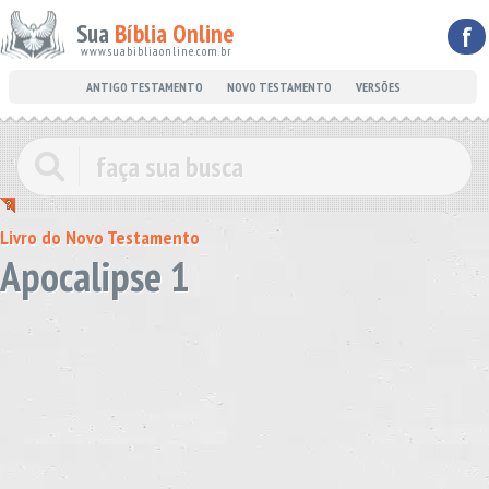
Sua
Bíblia Online
f
www.suabibliaonline.com.br
ANTIGO TESTAMENTO
NOVO TESTAMENTO
VERSÕES
Livro do Novo Testamento
Apocalipse 1