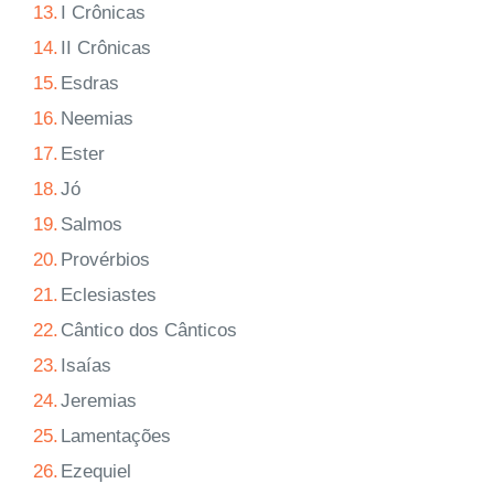
13.
I Crônicas
14.
II Crônicas
15.
Esdras
16.
Neemias
17.
Ester
18.
Jó
19.
Salmos
20.
Provérbios
21.
Eclesiastes
22.
Cântico dos Cânticos
23.
Isaías
24.
Jeremias
25.
Lamentações
26.
Ezequiel