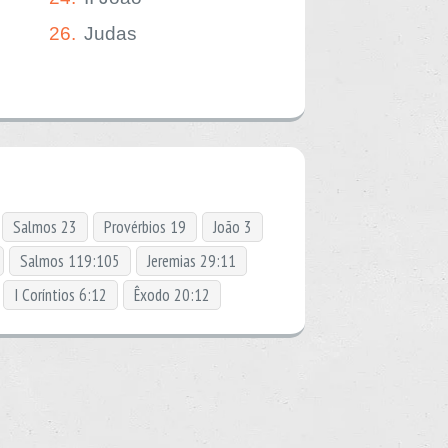
26.
Judas
Salmos 23
Provérbios 19
João 3
Salmos 119:105
Jeremias 29:11
I Coríntios 6:12
Êxodo 20:12