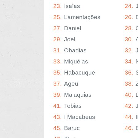
23.
Isaías
24.
25.
Lamentações
26.
27.
Daniel
28.
29.
Joel
30.
31.
Obadias
32.
33.
Miquéias
34.
35.
Habacuque
36.
37.
Ageu
38.
39.
Malaquias
40.
41.
Tobias
42.
43.
I Macabeus
44.
45.
Baruc
46.