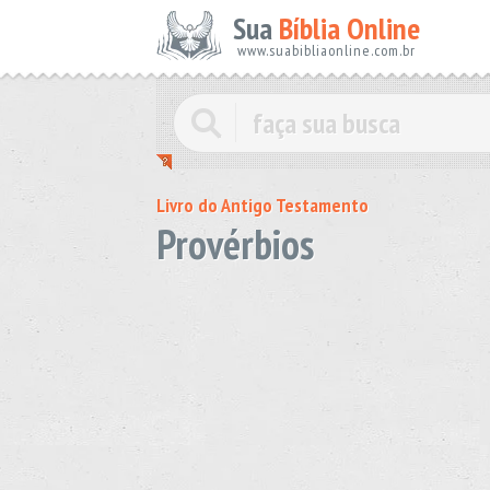
Sua
Bíblia Online
www.suabibliaonline.com.br
Livro do Antigo Testamento
Provérbios