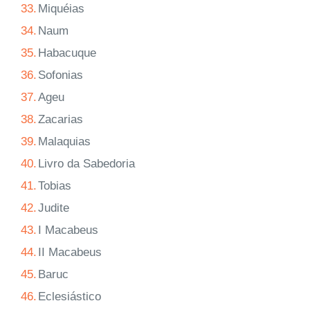
33.
Miquéias
34.
Naum
35.
Habacuque
36.
Sofonias
37.
Ageu
38.
Zacarias
39.
Malaquias
40.
Livro da Sabedoria
41.
Tobias
42.
Judite
43.
I Macabeus
44.
II Macabeus
45.
Baruc
46.
Eclesiástico