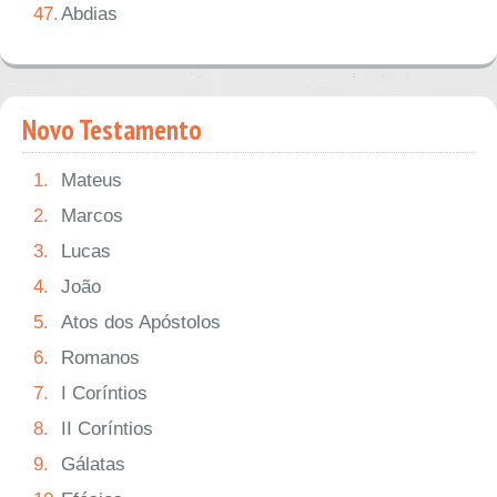
47.
Abdias
Novo Testamento
1.
Mateus
2.
Marcos
3.
Lucas
4.
João
5.
Atos dos Apóstolos
6.
Romanos
7.
I Coríntios
8.
II Coríntios
9.
Gálatas