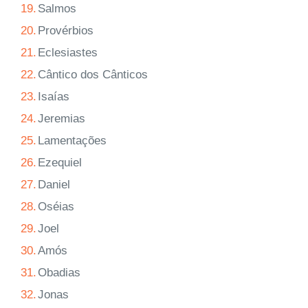
19.
Salmos
20.
Provérbios
21.
Eclesiastes
22.
Cântico dos Cânticos
23.
Isaías
24.
Jeremias
25.
Lamentações
26.
Ezequiel
27.
Daniel
28.
Oséias
29.
Joel
30.
Amós
31.
Obadias
32.
Jonas