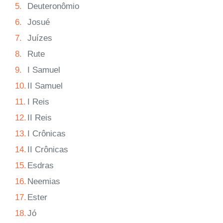
5.
Deuteronômio
6.
Josué
7.
Juízes
8.
Rute
9.
I Samuel
10.
II Samuel
11.
I Reis
12.
II Reis
13.
I Crônicas
14.
II Crônicas
15.
Esdras
16.
Neemias
17.
Ester
18.
Jó