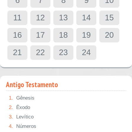
6
7
8
9
10
11
12
13
14
15
16
17
18
19
20
21
22
23
24
Antigo Testamento
1.
Gênesis
2.
Êxodo
3.
Levítico
4.
Números