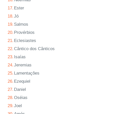
17.
Ester
18.
Jó
19.
Salmos
20.
Provérbios
21.
Eclesiastes
22.
Cântico dos Cânticos
23.
Isaías
24.
Jeremias
25.
Lamentações
26.
Ezequiel
27.
Daniel
28.
Oséias
29.
Joel
30.
Amós