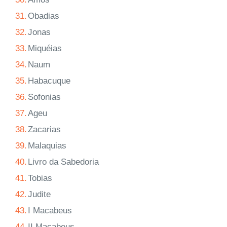
31.
Obadias
32.
Jonas
33.
Miquéias
34.
Naum
35.
Habacuque
36.
Sofonias
37.
Ageu
38.
Zacarias
39.
Malaquias
40.
Livro da Sabedoria
41.
Tobias
42.
Judite
43.
I Macabeus
44.
II Macabeus