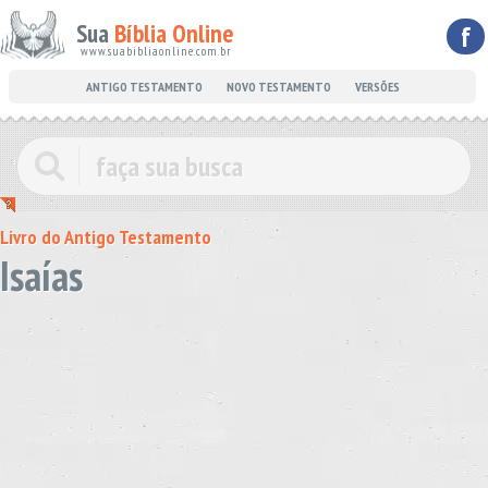
Sua
Bíblia Online
f
www.suabibliaonline.com.br
ANTIGO TESTAMENTO
NOVO TESTAMENTO
VERSÕES
Livro do Antigo Testamento
Isaías