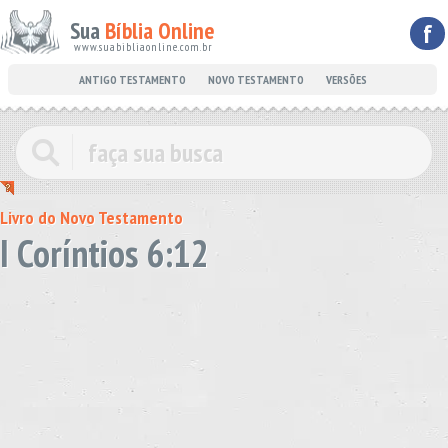
Sua
Bíblia Online
f
www.suabibliaonline.com.br
ANTIGO TESTAMENTO
NOVO TESTAMENTO
VERSÕES
Livro do Novo Testamento
I Coríntios 6:12