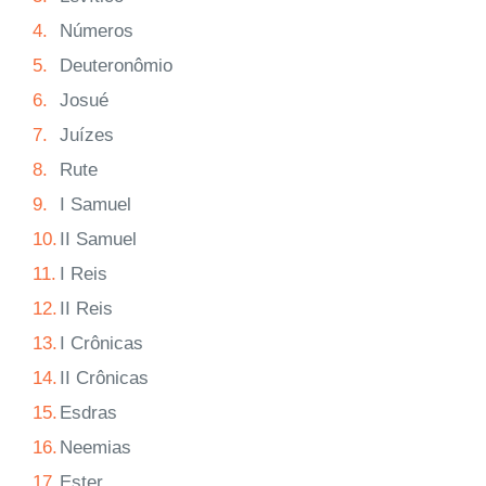
4.
Números
5.
Deuteronômio
6.
Josué
7.
Juízes
8.
Rute
9.
I Samuel
10.
II Samuel
11.
I Reis
12.
II Reis
13.
I Crônicas
14.
II Crônicas
15.
Esdras
16.
Neemias
17.
Ester