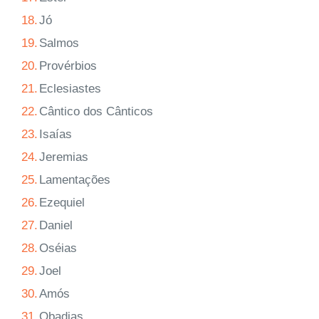
18.
Jó
19.
Salmos
20.
Provérbios
21.
Eclesiastes
22.
Cântico dos Cânticos
23.
Isaías
24.
Jeremias
25.
Lamentações
26.
Ezequiel
27.
Daniel
28.
Oséias
29.
Joel
30.
Amós
31.
Obadias