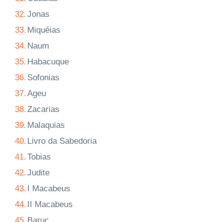
32.
Jonas
33.
Miquéias
34.
Naum
35.
Habacuque
36.
Sofonias
37.
Ageu
38.
Zacarias
39.
Malaquias
40.
Livro da Sabedoria
41.
Tobias
42.
Judite
43.
I Macabeus
44.
II Macabeus
45.
Baruc