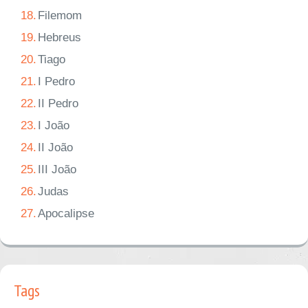
18.
Filemom
19.
Hebreus
20.
Tiago
21.
I Pedro
22.
II Pedro
23.
I João
24.
II João
25.
III João
26.
Judas
27.
Apocalipse
Tags