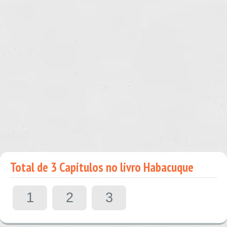
Total de 3 Capítulos no livro Habacuque
1
2
3