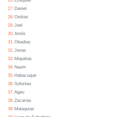
26.
Ezequiel
27.
Daniel
28.
Oséias
29.
Joel
30.
Amós
31.
Obadias
32.
Jonas
33.
Miquéias
34.
Naum
35.
Habacuque
36.
Sofonias
37.
Ageu
38.
Zacarias
39.
Malaquias