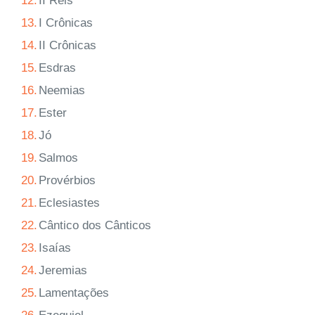
12.
II Reis
13.
I Crônicas
14.
II Crônicas
15.
Esdras
16.
Neemias
17.
Ester
18.
Jó
19.
Salmos
20.
Provérbios
21.
Eclesiastes
22.
Cântico dos Cânticos
23.
Isaías
24.
Jeremias
25.
Lamentações