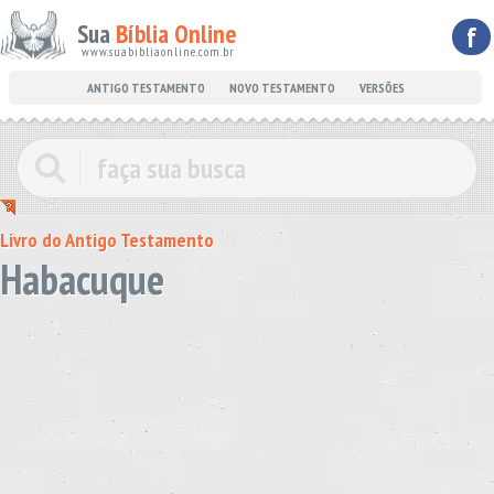
Sua
Bíblia Online
f
www.suabibliaonline.com.br
ANTIGO TESTAMENTO
NOVO TESTAMENTO
VERSÕES
Livro do Antigo Testamento
Habacuque