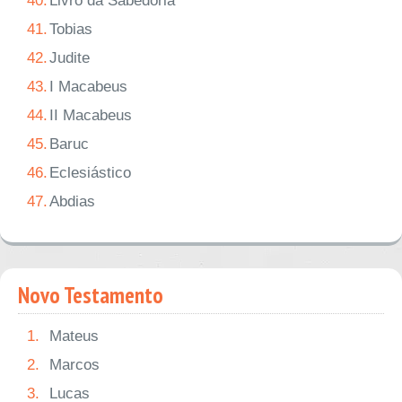
40.
Livro da Sabedoria
41.
Tobias
42.
Judite
43.
I Macabeus
44.
II Macabeus
45.
Baruc
46.
Eclesiástico
47.
Abdias
Novo Testamento
1.
Mateus
2.
Marcos
3.
Lucas