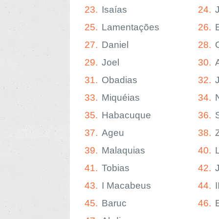
23.
Isaías
24.
25.
Lamentações
26.
27.
Daniel
28.
29.
Joel
30.
31.
Obadias
32.
33.
Miquéias
34.
35.
Habacuque
36.
37.
Ageu
38.
39.
Malaquias
40.
41.
Tobias
42.
43.
I Macabeus
44.
45.
Baruc
46.