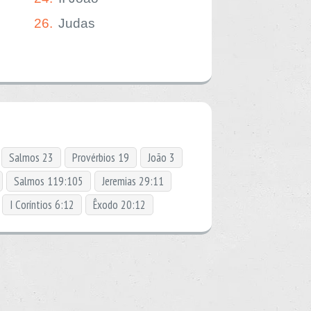
26.
Judas
Salmos 23
Provérbios 19
João 3
Salmos 119:105
Jeremias 29:11
I Coríntios 6:12
Êxodo 20:12