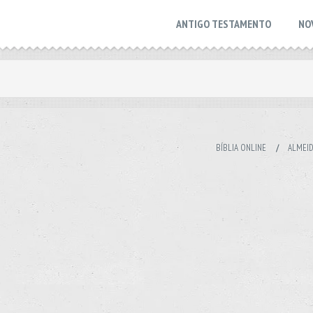
ANTIGO TESTAMENTO
NO
BÍBLIA ONLINE
/
ALMEID