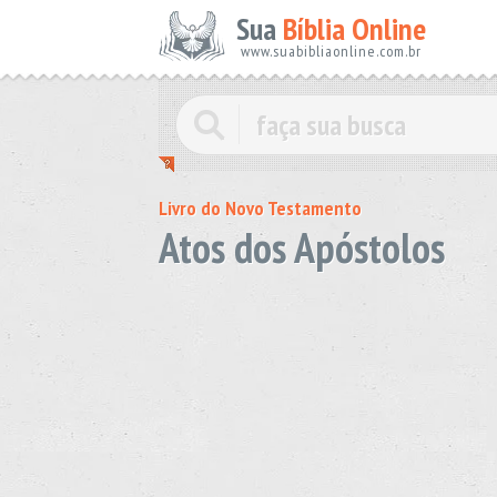
Sua
Bíblia Online
www.suabibliaonline.com.br
Livro do Novo Testamento
Atos dos Apóstolos