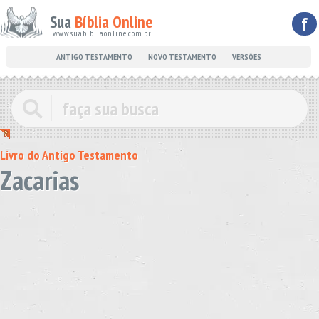
Sua
Bíblia Online
f
www.suabibliaonline.com.br
ANTIGO TESTAMENTO
NOVO TESTAMENTO
VERSÕES
Livro do Antigo Testamento
Zacarias