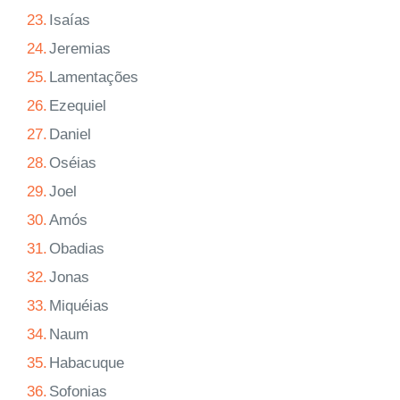
23.
Isaías
24.
Jeremias
25.
Lamentações
26.
Ezequiel
27.
Daniel
28.
Oséias
29.
Joel
30.
Amós
31.
Obadias
32.
Jonas
33.
Miquéias
34.
Naum
35.
Habacuque
36.
Sofonias