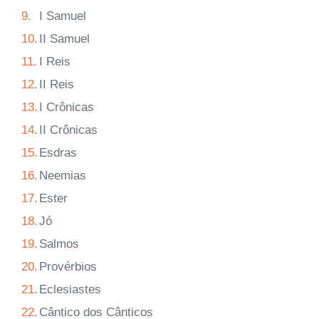
9.
I Samuel
10.
II Samuel
11.
I Reis
12.
II Reis
13.
I Crônicas
14.
II Crônicas
15.
Esdras
16.
Neemias
17.
Ester
18.
Jó
19.
Salmos
20.
Provérbios
21.
Eclesiastes
22.
Cântico dos Cânticos