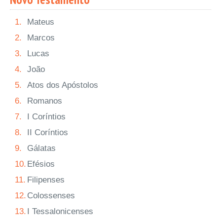
1.
Mateus
2.
Marcos
3.
Lucas
4.
João
5.
Atos dos Apóstolos
6.
Romanos
7.
I Coríntios
8.
II Coríntios
9.
Gálatas
10.
Efésios
11.
Filipenses
12.
Colossenses
13.
I Tessalonicenses