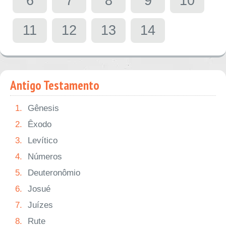
6
7
8
9
10
11
12
13
14
Antigo Testamento
1.
Gênesis
2.
Êxodo
3.
Levítico
4.
Números
5.
Deuteronômio
6.
Josué
7.
Juízes
8.
Rute