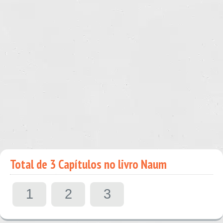
Total de 3 Capítulos no livro Naum
1
2
3