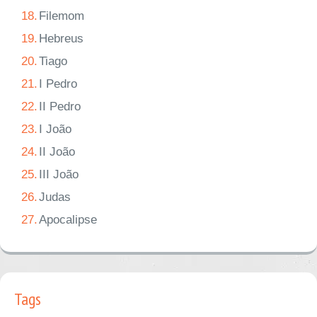
18.
Filemom
19.
Hebreus
20.
Tiago
21.
I Pedro
22.
II Pedro
23.
I João
24.
II João
25.
III João
26.
Judas
27.
Apocalipse
Tags