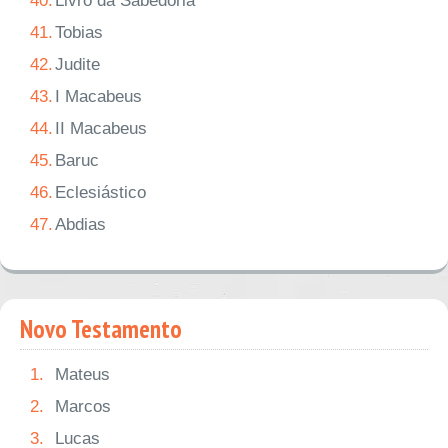
40.
Livro da Sabedoria
41.
Tobias
42.
Judite
43.
I Macabeus
44.
II Macabeus
45.
Baruc
46.
Eclesiástico
47.
Abdias
Novo Testamento
1.
Mateus
2.
Marcos
3.
Lucas