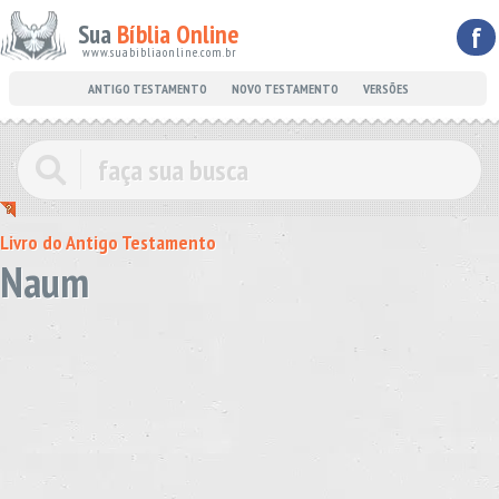
Sua
Bíblia Online
f
www.suabibliaonline.com.br
ANTIGO TESTAMENTO
NOVO TESTAMENTO
VERSÕES
Livro do Antigo Testamento
Naum