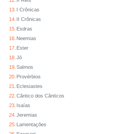
12.
II Reis
13.
I Crônicas
14.
II Crônicas
15.
Esdras
16.
Neemias
17.
Ester
18.
Jó
19.
Salmos
20.
Provérbios
21.
Eclesiastes
22.
Cântico dos Cânticos
23.
Isaías
24.
Jeremias
25.
Lamentações