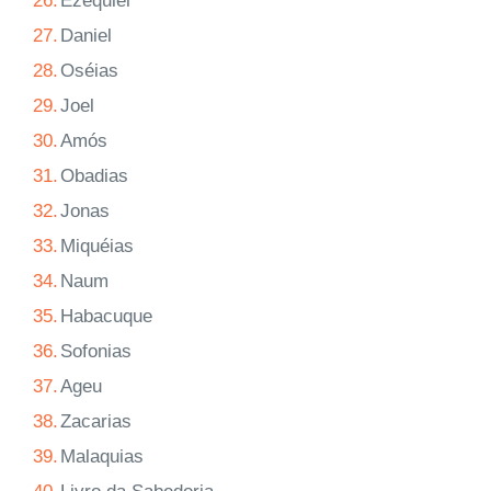
26.
Ezequiel
27.
Daniel
28.
Oséias
29.
Joel
30.
Amós
31.
Obadias
32.
Jonas
33.
Miquéias
34.
Naum
35.
Habacuque
36.
Sofonias
37.
Ageu
38.
Zacarias
39.
Malaquias