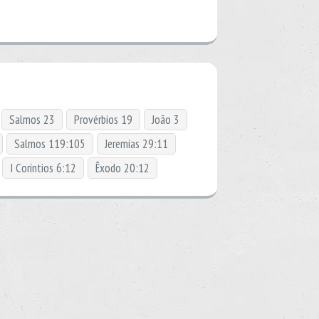
Salmos 23
Provérbios 19
João 3
Salmos 119:105
Jeremias 29:11
I Coríntios 6:12
Êxodo 20:12