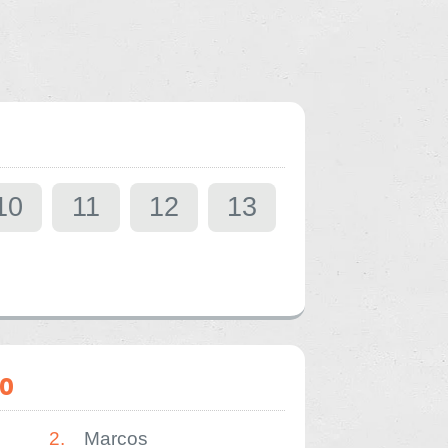
10
11
12
13
o
2.
Marcos