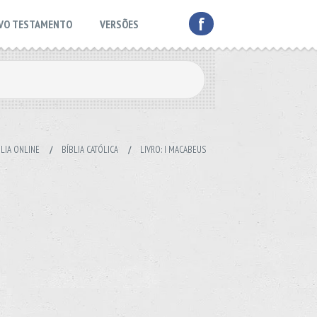
f
VO TESTAMENTO
VERSÕES
BLIA ONLINE
/
BÍBLIA CATÓLICA
/
LIVRO: I MACABEUS