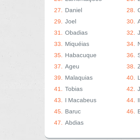
27.
Daniel
28.
29.
Joel
30.
31.
Obadias
32.
33.
Miquéias
34.
35.
Habacuque
36.
37.
Ageu
38.
39.
Malaquias
40.
41.
Tobias
42.
43.
I Macabeus
44.
45.
Baruc
46.
47.
Abdias