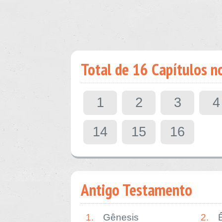
Total de 16 Capítulos n
1
2
3
4
14
15
16
Antigo Testamento
1.
Gênesis
2.