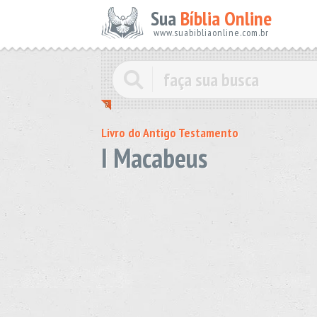
Sua
Bíblia Online
www.suabibliaonline.com.br
Livro do Antigo Testamento
I Macabeus