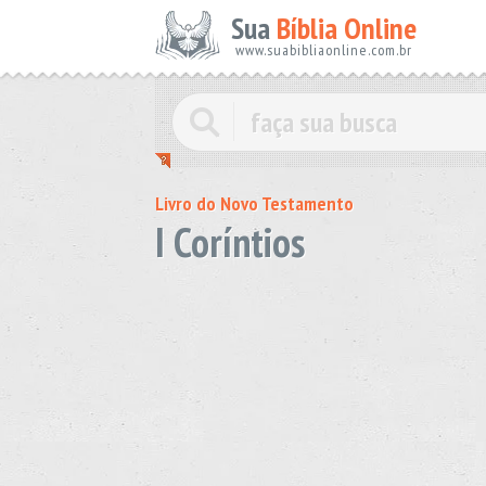
Sua
Bíblia Online
www.suabibliaonline.com.br
Livro do Novo Testamento
I Coríntios