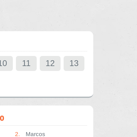
10
11
12
13
o
2.
Marcos