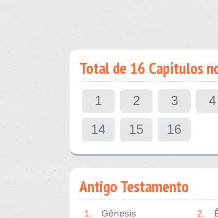
Total de 16 Capítulos no 
1
2
3
4
14
15
16
Antigo Testamento
1.
Gênesis
2.