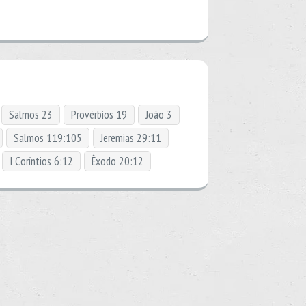
Salmos 23
Provérbios 19
João 3
Salmos 119:105
Jeremias 29:11
I Coríntios 6:12
Êxodo 20:12