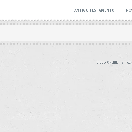
ANTIGO TESTAMENTO
NO
BÍBLIA ONLINE
/
ALM