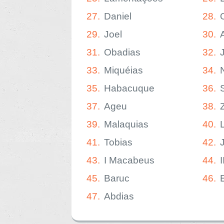
27.
Daniel
28.
29.
Joel
30.
31.
Obadias
32.
33.
Miquéias
34.
35.
Habacuque
36.
37.
Ageu
38.
39.
Malaquias
40.
41.
Tobias
42.
43.
I Macabeus
44.
45.
Baruc
46.
47.
Abdias