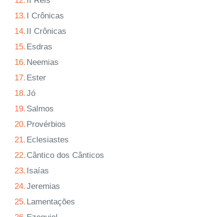
12.
II Reis
13.
I Crônicas
14.
II Crônicas
15.
Esdras
16.
Neemias
17.
Ester
18.
Jó
19.
Salmos
20.
Provérbios
21.
Eclesiastes
22.
Cântico dos Cânticos
23.
Isaías
24.
Jeremias
25.
Lamentações