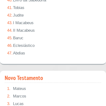
40.
Livro da Sabedoria
41.
Tobias
42.
Judite
43.
I Macabeus
44.
II Macabeus
45.
Baruc
46.
Eclesiástico
47.
Abdias
Novo Testamento
1.
Mateus
2.
Marcos
3.
Lucas