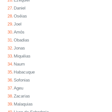
26.
Ezequiel
27.
Daniel
28.
Oséias
29.
Joel
30.
Amós
31.
Obadias
32.
Jonas
33.
Miquéias
34.
Naum
35.
Habacuque
36.
Sofonias
37.
Ageu
38.
Zacarias
39.
Malaquias