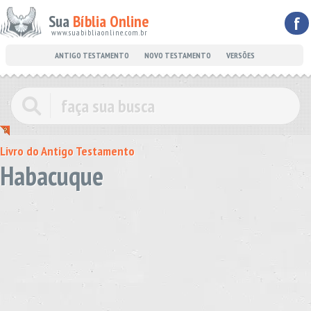
Sua
Bíblia Online
f
www.suabibliaonline.com.br
ANTIGO TESTAMENTO
NOVO TESTAMENTO
VERSÕES
Livro do Antigo Testamento
Habacuque