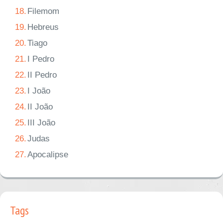
18.
Filemom
19.
Hebreus
20.
Tiago
21.
I Pedro
22.
II Pedro
23.
I João
24.
II João
25.
III João
26.
Judas
27.
Apocalipse
Tags