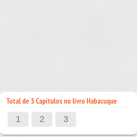
Total de 3 Capítulos no livro Habacuque
1
2
3