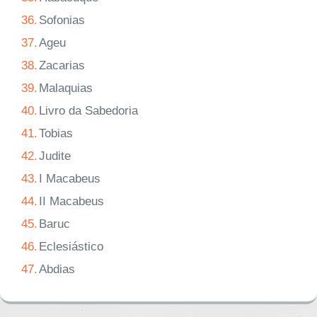
36.
Sofonias
37.
Ageu
38.
Zacarias
39.
Malaquias
40.
Livro da Sabedoria
41.
Tobias
42.
Judite
43.
I Macabeus
44.
II Macabeus
45.
Baruc
46.
Eclesiástico
47.
Abdias