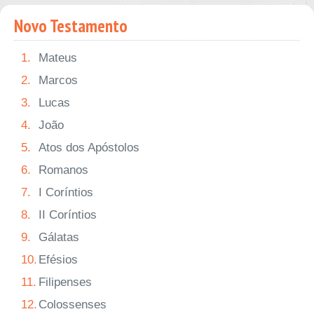
Novo Testamento
1.
Mateus
2.
Marcos
3.
Lucas
4.
João
5.
Atos dos Apóstolos
6.
Romanos
7.
I Coríntios
8.
II Coríntios
9.
Gálatas
10.
Efésios
11.
Filipenses
12.
Colossenses