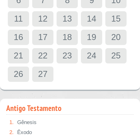
6
7
8
9
10
11
12
13
14
15
16
17
18
19
20
21
22
23
24
25
26
27
Antigo Testamento
1.
Gênesis
2.
Êxodo