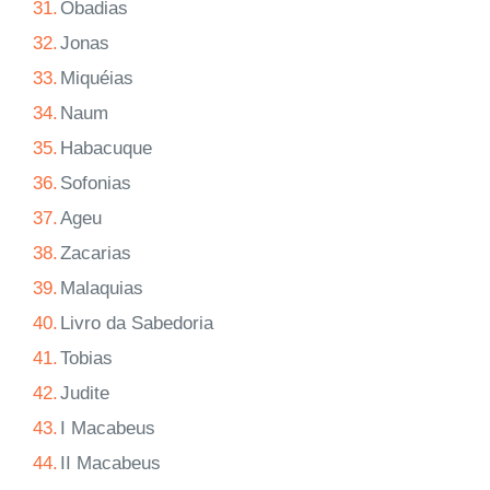
31.
Obadias
32.
Jonas
33.
Miquéias
34.
Naum
35.
Habacuque
36.
Sofonias
37.
Ageu
38.
Zacarias
39.
Malaquias
40.
Livro da Sabedoria
41.
Tobias
42.
Judite
43.
I Macabeus
44.
II Macabeus