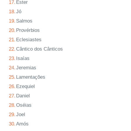
17.
Ester
18.
Jó
19.
Salmos
20.
Provérbios
21.
Eclesiastes
22.
Cântico dos Cânticos
23.
Isaías
24.
Jeremias
25.
Lamentações
26.
Ezequiel
27.
Daniel
28.
Oséias
29.
Joel
30.
Amós