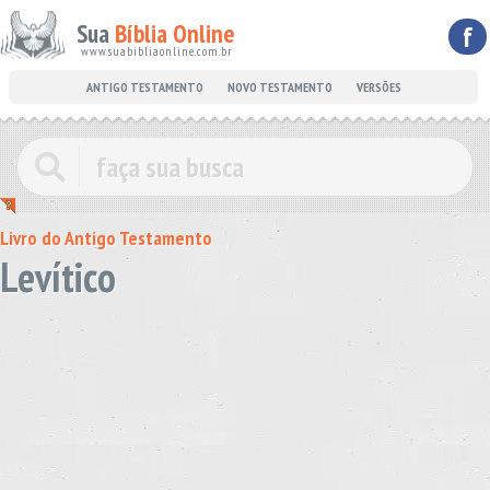
Sua
Bíblia Online
f
www.suabibliaonline.com.br
ANTIGO TESTAMENTO
NOVO TESTAMENTO
VERSÕES
Livro do Antigo Testamento
Levítico