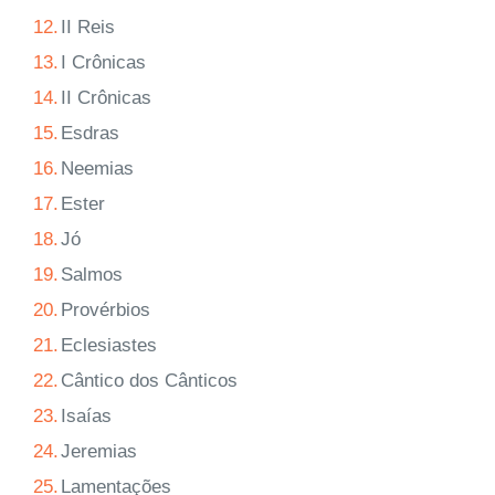
12.
II Reis
13.
I Crônicas
14.
II Crônicas
15.
Esdras
16.
Neemias
17.
Ester
18.
Jó
19.
Salmos
20.
Provérbios
21.
Eclesiastes
22.
Cântico dos Cânticos
23.
Isaías
24.
Jeremias
25.
Lamentações