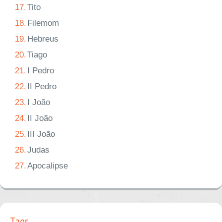
17.
Tito
18.
Filemom
19.
Hebreus
20.
Tiago
21.
I Pedro
22.
II Pedro
23.
I João
24.
II João
25.
III João
26.
Judas
27.
Apocalipse
Tags