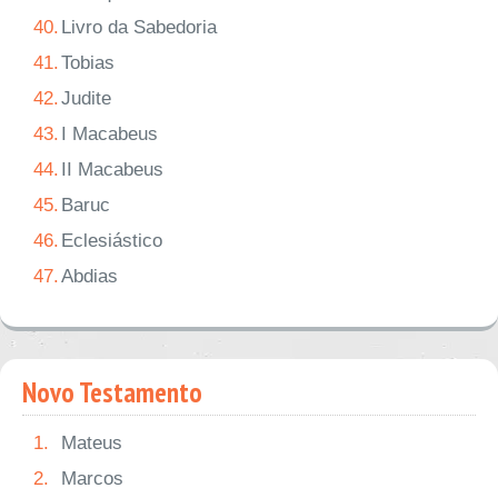
40.
Livro da Sabedoria
41.
Tobias
42.
Judite
43.
I Macabeus
44.
II Macabeus
45.
Baruc
46.
Eclesiástico
47.
Abdias
Novo Testamento
1.
Mateus
2.
Marcos