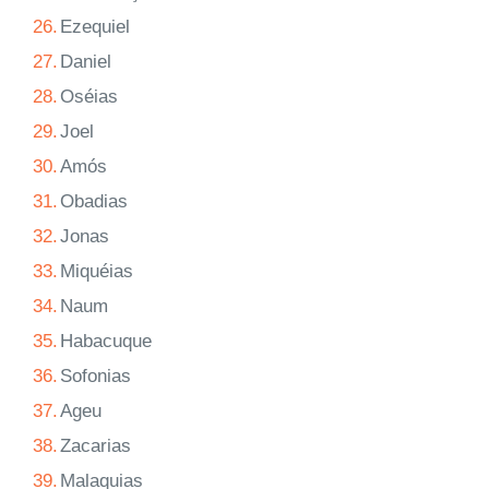
26.
Ezequiel
27.
Daniel
28.
Oséias
29.
Joel
30.
Amós
31.
Obadias
32.
Jonas
33.
Miquéias
34.
Naum
35.
Habacuque
36.
Sofonias
37.
Ageu
38.
Zacarias
39.
Malaquias