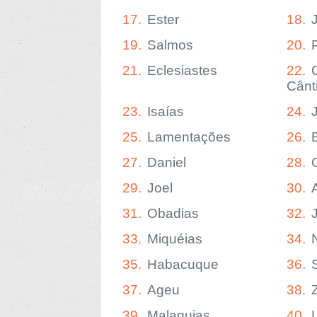
17.
Ester
18.
19.
Salmos
20.
21.
Eclesiastes
22.
Cânt
23.
Isaías
24.
25.
Lamentações
26.
27.
Daniel
28.
29.
Joel
30.
31.
Obadias
32.
33.
Miquéias
34.
35.
Habacuque
36.
37.
Ageu
38.
39.
Malaquias
40.