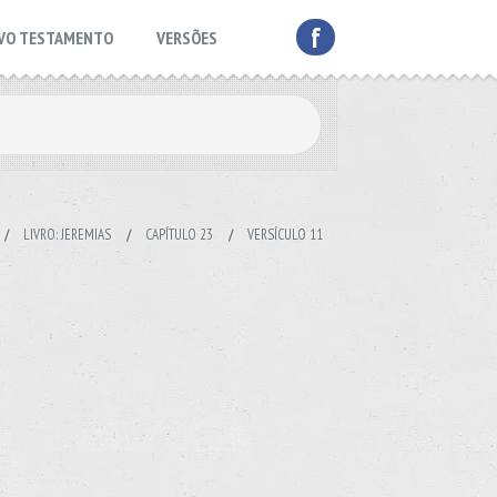
f
VO TESTAMENTO
VERSÕES
/
LIVRO: JEREMIAS
/
CAPÍTULO 23
/
VERSÍCULO 11