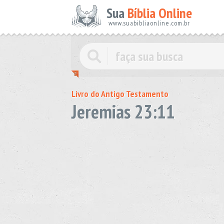
Sua
Bíblia Online
www.suabibliaonline.com.br
Livro do Antigo Testamento
Jeremias 23:11