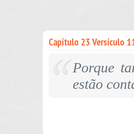
Capítulo 23 Versículo 11
Porque ta
estão con