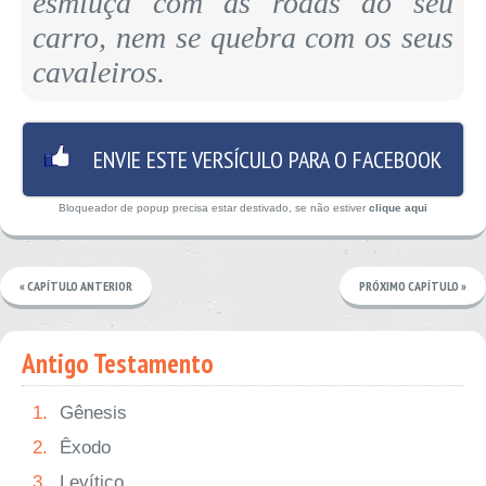
esmiuça com as rodas do seu
carro, nem se quebra com os seus
cavaleiros.
ENVIE ESTE VERSÍCULO PARA O FACEBOOK
Bloqueador de popup precisa estar destivado, se não estiver
clique aqui
« CAPÍTULO ANTERIOR
PRÓXIMO CAPÍTULO »
Antigo Testamento
1.
Gênesis
2.
Êxodo
3.
Levítico