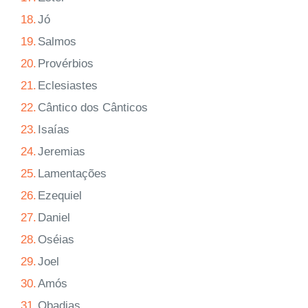
18.
Jó
19.
Salmos
20.
Provérbios
21.
Eclesiastes
22.
Cântico dos Cânticos
23.
Isaías
24.
Jeremias
25.
Lamentações
26.
Ezequiel
27.
Daniel
28.
Oséias
29.
Joel
30.
Amós
31.
Obadias