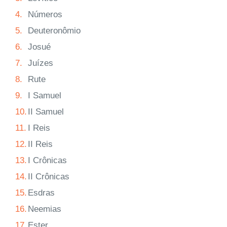
4.
Números
5.
Deuteronômio
6.
Josué
7.
Juízes
8.
Rute
9.
I Samuel
10.
II Samuel
11.
I Reis
12.
II Reis
13.
I Crônicas
14.
II Crônicas
15.
Esdras
16.
Neemias
17.
Ester