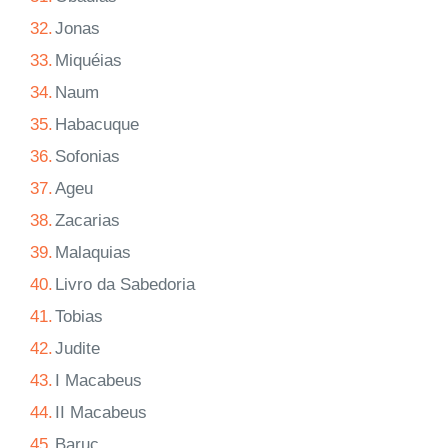
32.
Jonas
33.
Miquéias
34.
Naum
35.
Habacuque
36.
Sofonias
37.
Ageu
38.
Zacarias
39.
Malaquias
40.
Livro da Sabedoria
41.
Tobias
42.
Judite
43.
I Macabeus
44.
II Macabeus
45.
Baruc