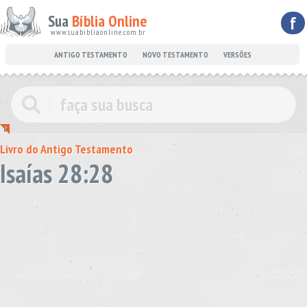
Sua
Bíblia Online
f
www.suabibliaonline.com.br
ANTIGO TESTAMENTO
NOVO TESTAMENTO
VERSÕES
Livro do Antigo Testamento
Isaías 28:28