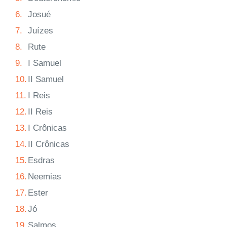
6.
Josué
7.
Juízes
8.
Rute
9.
I Samuel
10.
II Samuel
11.
I Reis
12.
II Reis
13.
I Crônicas
14.
II Crônicas
15.
Esdras
16.
Neemias
17.
Ester
18.
Jó
19.
Salmos