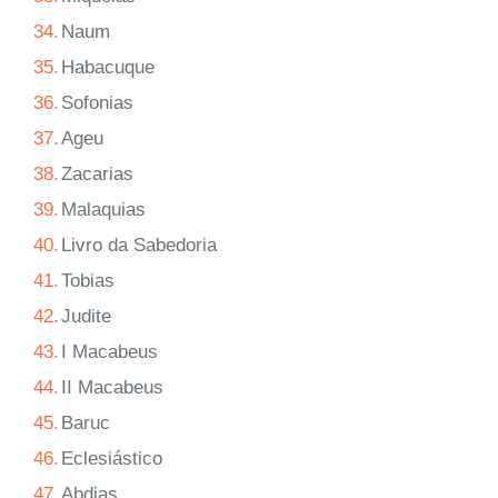
34.
Naum
35.
Habacuque
36.
Sofonias
37.
Ageu
38.
Zacarias
39.
Malaquias
40.
Livro da Sabedoria
41.
Tobias
42.
Judite
43.
I Macabeus
44.
II Macabeus
45.
Baruc
46.
Eclesiástico
47.
Abdias