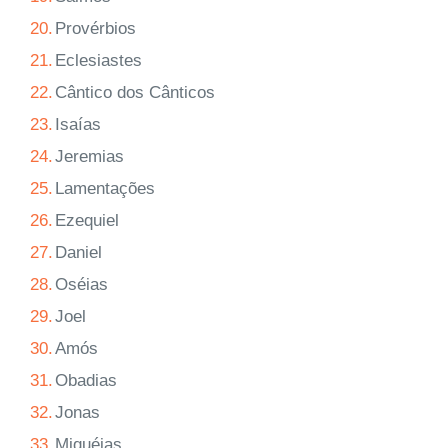
20.
Provérbios
21.
Eclesiastes
22.
Cântico dos Cânticos
23.
Isaías
24.
Jeremias
25.
Lamentações
26.
Ezequiel
27.
Daniel
28.
Oséias
29.
Joel
30.
Amós
31.
Obadias
32.
Jonas
33.
Miquéias