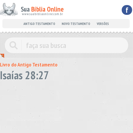
Sua
Bíblia Online
f
www.suabibliaonline.com.br
ANTIGO TESTAMENTO
NOVO TESTAMENTO
VERSÕES
Livro do Antigo Testamento
Isaías 28:27