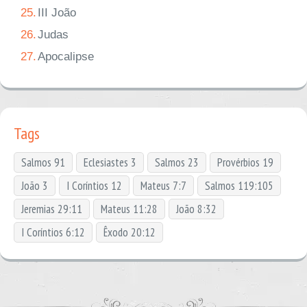
25.
III João
26.
Judas
27.
Apocalipse
Tags
Salmos 91
Eclesiastes 3
Salmos 23
Provérbios 19
João 3
I Coríntios 12
Mateus 7:7
Salmos 119:105
Jeremias 29:11
Mateus 11:28
João 8:32
I Coríntios 6:12
Êxodo 20:12