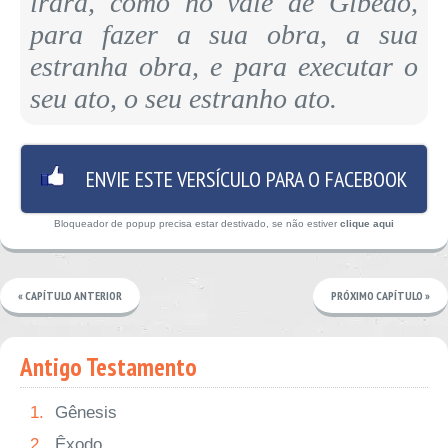
irará, como no vale de Gibeão,
para fazer a sua obra, a sua
estranha obra, e para executar o
seu ato, o seu estranho ato.
ENVIE ESTE VERSÍCULO PARA O FACEBOOK
Bloqueador de popup precisa estar destivado, se não estiver
clique aqui
« CAPÍTULO ANTERIOR
PRÓXIMO CAPÍTULO »
Antigo Testamento
1.
Gênesis
2.
Êxodo