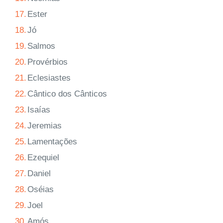
17.
Ester
18.
Jó
19.
Salmos
20.
Provérbios
21.
Eclesiastes
22.
Cântico dos Cânticos
23.
Isaías
24.
Jeremias
25.
Lamentações
26.
Ezequiel
27.
Daniel
28.
Oséias
29.
Joel
30.
Amós