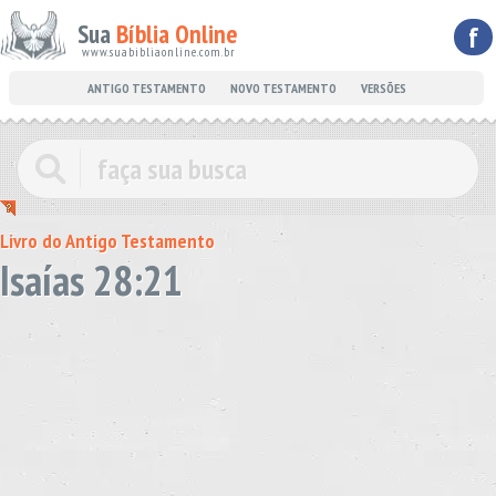
Sua
Bíblia Online
f
www.suabibliaonline.com.br
ANTIGO TESTAMENTO
NOVO TESTAMENTO
VERSÕES
Livro do Antigo Testamento
Isaías 28:21