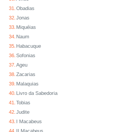
31.
Obadias
32.
Jonas
33.
Miquéias
34.
Naum
35.
Habacuque
36.
Sofonias
37.
Ageu
38.
Zacarias
39.
Malaquias
40.
Livro da Sabedoria
41.
Tobias
42.
Judite
43.
I Macabeus
44.
II Macabeus