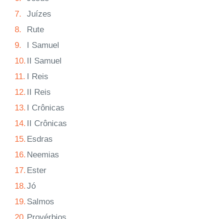
7.
Juízes
8.
Rute
9.
I Samuel
10.
II Samuel
11.
I Reis
12.
II Reis
13.
I Crônicas
14.
II Crônicas
15.
Esdras
16.
Neemias
17.
Ester
18.
Jó
19.
Salmos
20.
Provérbios