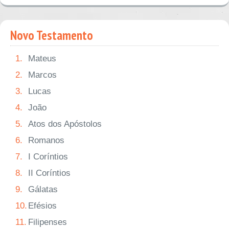
Novo Testamento
1.
Mateus
2.
Marcos
3.
Lucas
4.
João
5.
Atos dos Apóstolos
6.
Romanos
7.
I Coríntios
8.
II Coríntios
9.
Gálatas
10.
Efésios
11.
Filipenses