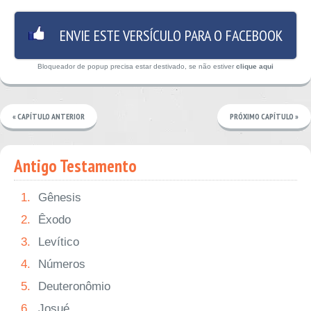
ENVIE ESTE VERSÍCULO PARA O FACEBOOK
Bloqueador de popup precisa estar destivado, se não estiver
clique aqui
« CAPÍTULO ANTERIOR
PRÓXIMO CAPÍTULO »
Antigo Testamento
1.
Gênesis
2.
Êxodo
3.
Levítico
4.
Números
5.
Deuteronômio
6.
Josué