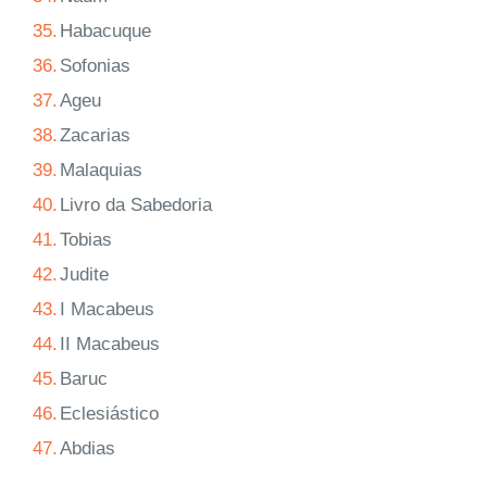
35.
Habacuque
36.
Sofonias
37.
Ageu
38.
Zacarias
39.
Malaquias
40.
Livro da Sabedoria
41.
Tobias
42.
Judite
43.
I Macabeus
44.
II Macabeus
45.
Baruc
46.
Eclesiástico
47.
Abdias