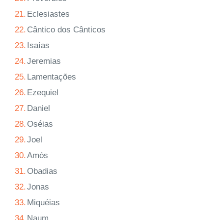
21.
Eclesiastes
22.
Cântico dos Cânticos
23.
Isaías
24.
Jeremias
25.
Lamentações
26.
Ezequiel
27.
Daniel
28.
Oséias
29.
Joel
30.
Amós
31.
Obadias
32.
Jonas
33.
Miquéias
34.
Naum