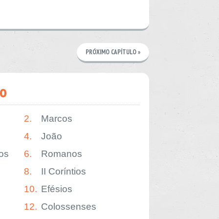
PRÓXIMO CAPÍTULO »
o
2.
Marcos
4.
João
os
6.
Romanos
8.
II Coríntios
10.
Efésios
12.
Colossenses