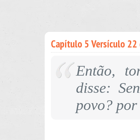
Capítulo 5 Versículo 22 
Então, t
disse: Se
povo? por