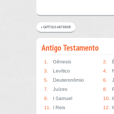
« CAPÍTULO ANTERIOR
Antigo Testamento
1.
Gênesis
2.
3.
Levítico
4.
5.
Deuteronômio
6.
7.
Juízes
8.
9.
I Samuel
10.
11.
I Reis
12.
I