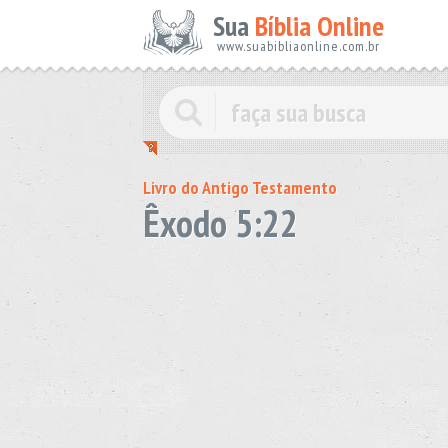
Sua
Bíblia Online
www.suabibliaonline.com.br
Livro do Antigo Testamento
Êxodo 5:22