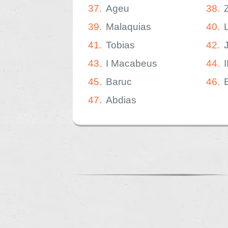
37.
Ageu
38.
39.
Malaquias
40.
41.
Tobias
42.
43.
I Macabeus
44.
45.
Baruc
46.
47.
Abdias