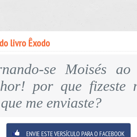
do livro Êxodo
ornando-se Moisés a
nhor! por que fizeste 
 que me enviaste?
ENVIE ESTE VERSÍCULO PARA O FACEBOOK