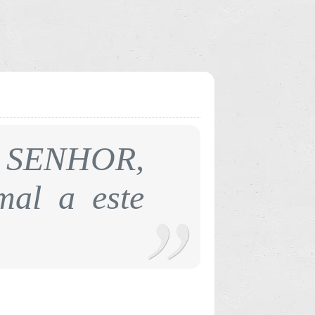
o SENHOR,
mal a este