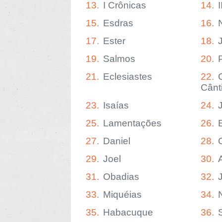
13.
I Crônicas
14.
15.
Esdras
16.
17.
Ester
18.
19.
Salmos
20.
21.
Eclesiastes
22.
Cânt
23.
Isaías
24.
25.
Lamentações
26.
27.
Daniel
28.
29.
Joel
30.
31.
Obadias
32.
33.
Miquéias
34.
35.
Habacuque
36.