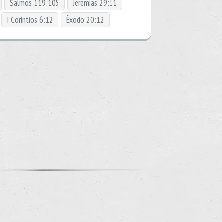
Salmos 119:105
Jeremias 29:11
I Coríntios 6:12
Êxodo 20:12