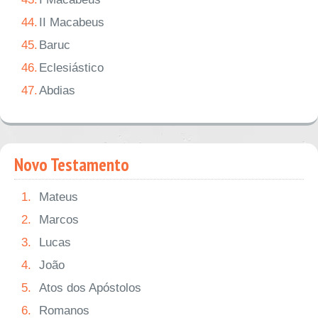
44.
II Macabeus
45.
Baruc
46.
Eclesiástico
47.
Abdias
Novo Testamento
1.
Mateus
2.
Marcos
3.
Lucas
4.
João
5.
Atos dos Apóstolos
6.
Romanos