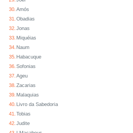
30.
Amós
31.
Obadias
32.
Jonas
33.
Miquéias
34.
Naum
35.
Habacuque
36.
Sofonias
37.
Ageu
38.
Zacarias
39.
Malaquias
40.
Livro da Sabedoria
41.
Tobias
42.
Judite
43.
I Macabeus