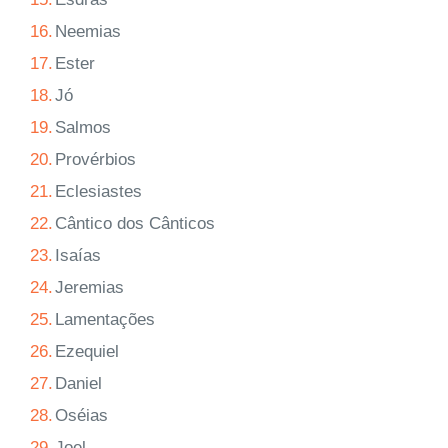
16.
Neemias
17.
Ester
18.
Jó
19.
Salmos
20.
Provérbios
21.
Eclesiastes
22.
Cântico dos Cânticos
23.
Isaías
24.
Jeremias
25.
Lamentações
26.
Ezequiel
27.
Daniel
28.
Oséias
29.
Joel