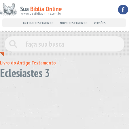
Sua
Bíblia Online
f
www.suabibliaonline.com.br
ANTIGO TESTAMENTO
NOVO TESTAMENTO
VERSÕES
Livro do Antigo Testamento
Eclesiastes 3