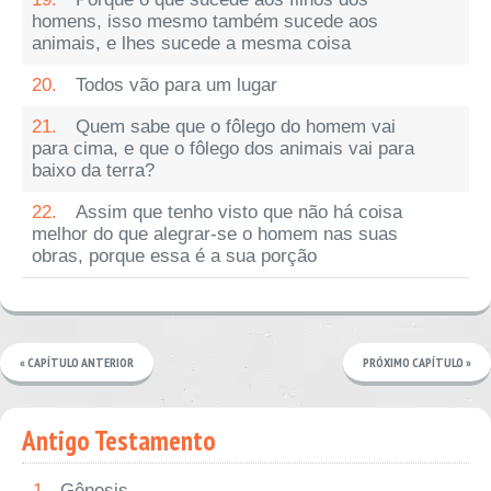
homens, isso mesmo também sucede aos
animais, e lhes sucede a mesma coisa
20.
Todos vão para um lugar
21.
Quem sabe que o fôlego do homem vai
para cima, e que o fôlego dos animais vai para
baixo da terra?
22.
Assim que tenho visto que não há coisa
melhor do que alegrar-se o homem nas suas
obras, porque essa é a sua porção
« CAPÍTULO ANTERIOR
PRÓXIMO CAPÍTULO »
Antigo Testamento
1.
Gênesis