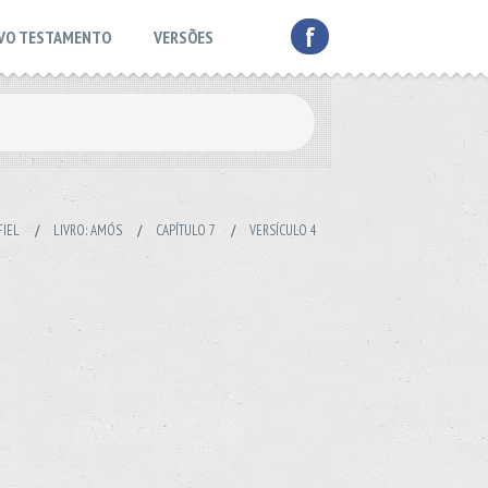
f
VO TESTAMENTO
VERSÕES
FIEL
/
LIVRO: AMÓS
/
CAPÍTULO 7
/
VERSÍCULO 4