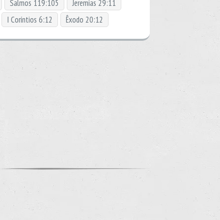
Salmos 119:105
Jeremias 29:11
I Coríntios 6:12
Êxodo 20:12