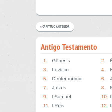
« CAPÍTULO ANTERIOR
Antigo Testamento
1.
Gênesis
2.
3.
Levítico
4.
5.
Deuteronômio
6.
7.
Juízes
8.
9.
I Samuel
10.
11.
I Reis
12.
I