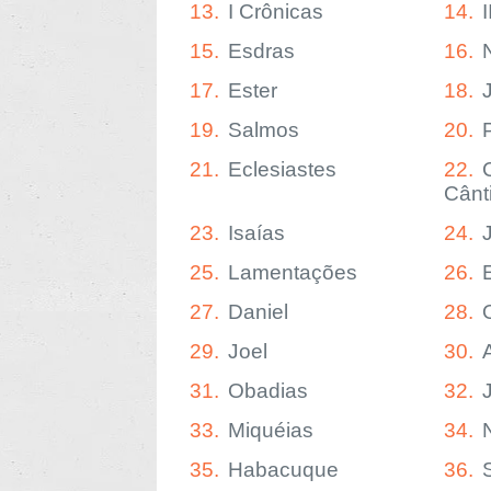
13.
I Crônicas
14.
15.
Esdras
16.
17.
Ester
18.
19.
Salmos
20.
21.
Eclesiastes
22.
Cânt
23.
Isaías
24.
25.
Lamentações
26.
27.
Daniel
28.
29.
Joel
30.
31.
Obadias
32.
33.
Miquéias
34.
35.
Habacuque
36.