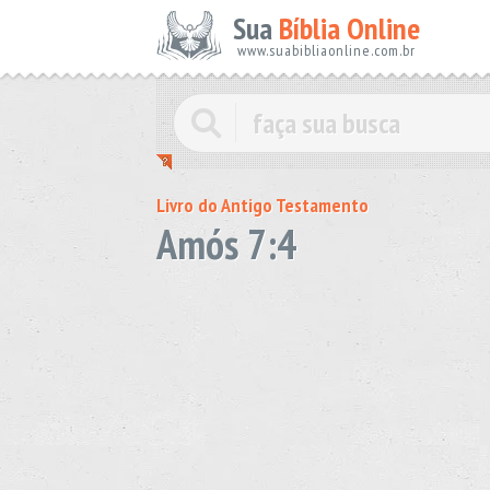
Sua
Bíblia Online
www.suabibliaonline.com.br
Livro do Antigo Testamento
Amós 7:4