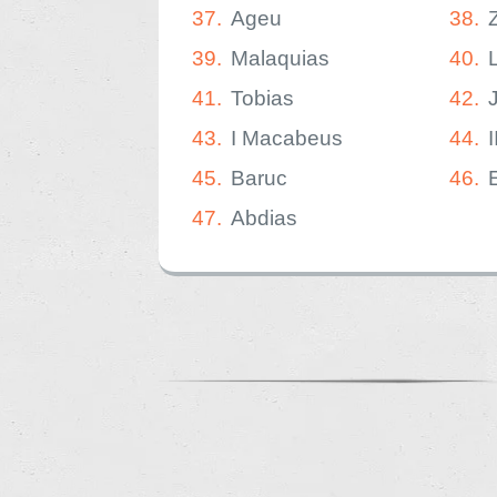
37.
Ageu
38.
39.
Malaquias
40.
41.
Tobias
42.
43.
I Macabeus
44.
45.
Baruc
46.
47.
Abdias