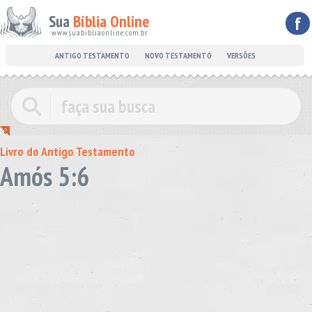
Sua
Bíblia Online
f
www.suabibliaonline.com.br
ANTIGO TESTAMENTO
NOVO TESTAMENTO
VERSÕES
Livro do Antigo Testamento
Amós 5:6