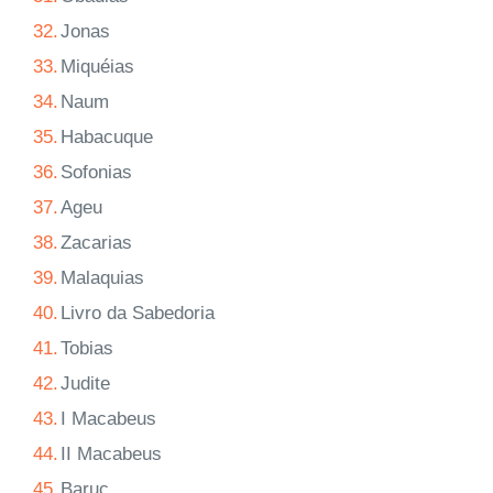
32.
Jonas
33.
Miquéias
34.
Naum
35.
Habacuque
36.
Sofonias
37.
Ageu
38.
Zacarias
39.
Malaquias
40.
Livro da Sabedoria
41.
Tobias
42.
Judite
43.
I Macabeus
44.
II Macabeus
45.
Baruc