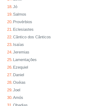
18.
Jó
19.
Salmos
20.
Provérbios
21.
Eclesiastes
22.
Cântico dos Cânticos
23.
Isaías
24.
Jeremias
25.
Lamentações
26.
Ezequiel
27.
Daniel
28.
Oséias
29.
Joel
30.
Amós
31.
Obadias