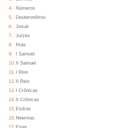
4.
Números
5.
Deuteronômio
6.
Josué
7.
Juízes
8.
Rute
9.
I Samuel
10.
II Samuel
11.
I Reis
12.
II Reis
13.
I Crônicas
14.
II Crônicas
15.
Esdras
16.
Neemias
17.
Ester